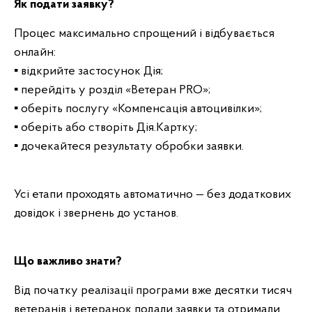
Як подати заявку?
Процес максимально спрощений і відбувається
онлайн:
▪️ відкрийте застосунок Дія;
▪️ перейдіть у розділ «Ветеран PRO»;
▪️ оберіть послугу «Компенсація автоцивілки»;
▪️ оберіть або створіть Дія.Картку;
▪️ дочекайтеся результату обробки заявки.
Усі етапи проходять автоматично — без додаткових
довідок і звернень до установ.
Що важливо знати?
Від початку реалізації програми вже десятки тисяч
ветеранів і ветеранок подали заявки та отримали