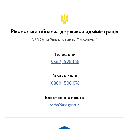
Рівненська обласна державна адміністрація
33028, м.Рівне, майдан Просвіти, 1
Телефони
(0362) 695-165
Гаряча лінія
(0800) 500 078
Електронна пошта
roda@rv.gov.ua