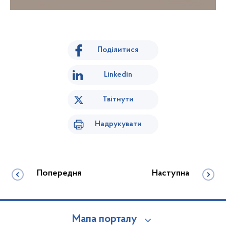
Поділитися
Linkedin
Твітнути
Надрукувати
Попередня
Наступна
Мапа порталу