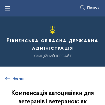
до
основного
Пошук
вмісту
Menu
Рівненська обласна державна
адміністрація
ОФІЦІЙНИЙ ВЕБСАЙТ
Новини
Компенсація автоцивілки для
ветеранів і ветеранок: як