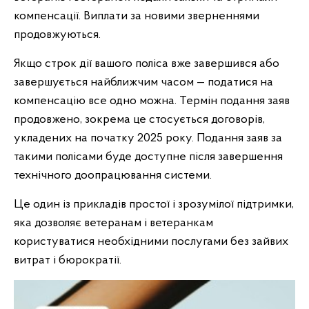
компенсації. Виплати за новими зверненнями
продовжуються.
Якщо строк дії вашого поліса вже завершився або
завершується найближчим часом — податися на
компенсацію все одно можна. Термін подання заяв
продовжено, зокрема це стосується договорів,
укладених на початку 2025 року. Подання заяв за
такими полісами буде доступне після завершення
технічного доопрацювання системи.
Це один із прикладів простої і зрозумілої підтримки,
яка дозволяє ветеранам і ветеранкам
користуватися необхідними послугами без зайвих
витрат і бюрократії.