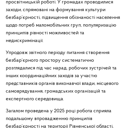
просвітницькій роботі. У громадах проводилися
заходи, спрямовані на формування культури
безбар’єрності, підвищення обізнаності населення
щодо потреб маломобільних груп, популяризацію
принципів рівності можливостей та
недискримінації.
Упродовж звітного періоду питання створення
безбар’єрного простору систематично
розглядалися під час нарад, робочих зустрічей та
інших координаційних заходів за участю
представників органів виконавчої влади, місцевого
самоврядування, громадських організацій та
експертного середовища.
Загалом проведена у 2025 році робота сприяла
подальшому впровадженню принципів
безбар’єрності на території Рівненської області,