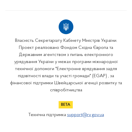
Власність Секретаріату Кабінету Міністрів України.
Проект реалізовано Фондом Східна Європа та
Державним агентством з питань електронного
урядування України у межах програми міжнародної
технічної допомоги "Електронне врядування задля
підзвітності влади та участі громади" (EGAP) , за
фінансової підтримки Швейцарської агенції розвитку та
співробітництва
Технічна підтримка
support@rv.gov.ua