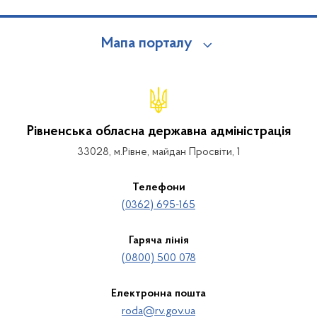
Мапа порталу
Рівненська обласна державна адміністрація
33028, м.Рівне, майдан Просвіти, 1
Телефони
(0362) 695-165
Гаряча лінія
(0800) 500 078
Електронна пошта
roda@rv.gov.ua