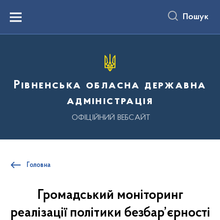
до
основного
Пошук
вмісту
Menu
Рівненська обласна державна
адміністрація
ОФІЦІЙНИЙ ВЕБСАЙТ
Головна
Громадський моніторинг
реалізації політики безбар’єрності