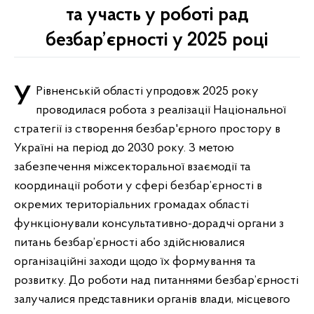
та участь у роботі рад
безбар’єрності у 2025 році
У Рівненській області упродовж 2025 року
проводилася робота з реалізації Національної
стратегії із створення безбар'єрного простору в
Україні на період до 2030 року. З метою
забезпечення міжсекторальної взаємодії та
координації роботи у сфері безбар’єрності в
окремих територіальних громадах області
функціонували консультативно-дорадчі органи з
питань безбар’єрності або здійснювалися
організаційні заходи щодо їх формування та
розвитку. До роботи над питаннями безбар’єрності
залучалися представники органів влади, місцевого