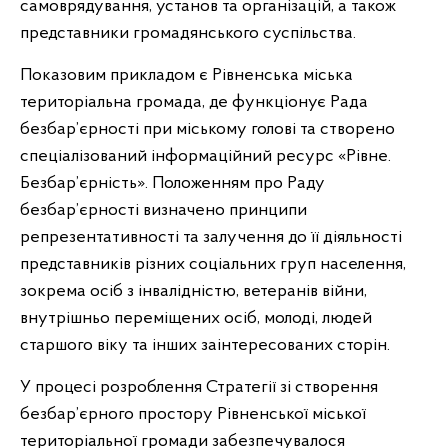
самоврядування, установ та організацій, а також
представники громадянського суспільства.
Показовим прикладом є Рівненська міська
територіальна громада, де функціонує Рада
безбар’єрності при міському голові та створено
спеціалізований інформаційний ресурс «Рівне.
Безбар’єрність». Положенням про Раду
безбар’єрності визначено принципи
репрезентативності та залучення до її діяльності
представників різних соціальних груп населення,
зокрема осіб з інвалідністю, ветеранів війни,
внутрішньо переміщених осіб, молоді, людей
старшого віку та інших заінтересованих сторін.
У процесі розроблення Стратегії зі створення
безбар’єрного простору Рівненської міської
територіальної громади забезпечувалося