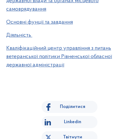
державної влади та органах місцевого
самоврядування
Основні фунції та завдання
Діяльність
Кваліфікаційний центр управління з питань
ветеранської політики Рівненської обласної
державної адміністрації
Поділитися
Linkedin
Твітнути