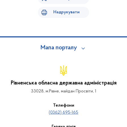
Надрукувати
Мапа порталу
Рівненська обласна державна адміністрація
33028, м.Рівне, майдан Просвіти, 1
Телефони
(0362) 695-165
Гаряча лінія