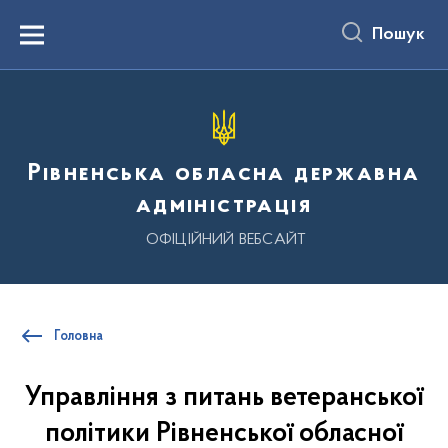
до
основного
Пошук
вмісту
Menu
Рівненська обласна державна
адміністрація
ОФІЦІЙНИЙ ВЕБСАЙТ
Головна
Управління з питань ветеранської
політики Рівненської обласної