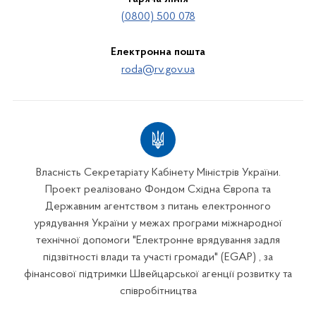
(0800) 500 078
Електронна пошта
roda@rv.gov.ua
Власність Секретаріату Кабінету Міністрів України.
Проект реалізовано Фондом Східна Європа та
Державним агентством з питань електронного
урядування України у межах програми міжнародної
технічної допомоги "Електронне врядування задля
підзвітності влади та участі громади" (EGAP) , за
фінансової підтримки Швейцарської агенції розвитку та
співробітництва