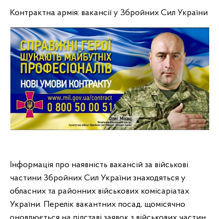
Контрактна армія: вакансії у Збройних Сил України
Інформація про наявність вакансій за військові
частини Збройних Сил України знаходяться у
обласних та районних військових комісаріатах
України. Перелік вакантних посад, щомісячно
оновлюється на підставі заявок з військових частин