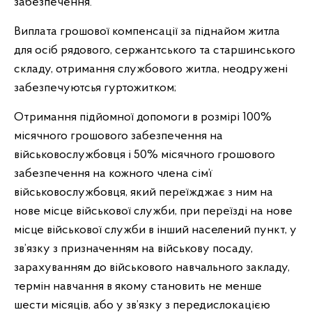
забезпечення.
Виплата грошової компенсації за піднайом житла
для осіб рядового, сержантського та старшинського
складу, отримання службового житла, неодружені
забезпечуютсья гуртожитком;
Отримання підйомної допомоги в розмірі 100%
місячного грошового забезпечення на
військовослужбовця і 50% місячного грошового
забезпечення на кожного члена сім’ї
військовослужбовця, який переїжджає з ним на
нове місце військової служби, при переїзді на нове
місце військової служби в інший населений пункт, у
зв’язку з призначенням на військову посаду,
зарахуванням до військового навчального закладу,
термін навчання в якому становить не менше
шести місяців, або у зв’язку з передислокацією