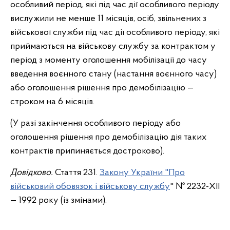
особливий період, які під час дії особливого періоду
вислужили не менше 11 місяців, осіб, звільнених з
військової служби під час дії особливого періоду, які
приймаються на військову службу за контрактом у
період з моменту оголошення мобілізації до часу
введення воєнного стану (настання воєнного часу)
або оголошення рішення про демобілізацію —
строком на 6 місяців.
(У разі закінчення особливого періоду або
оголошення рішення про демобілізацію дія таких
контрактів припиняється достроково).
Довідково.
Стаття 231.
Закону України "Про
військовий обовязок і військову службу
" № 2232-ХІI
— 1992 року (із змінами).