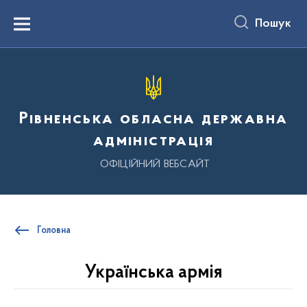
до
основного
Пошук
вмісту
Menu
Рівненська обласна державна
адміністрація
ОФІЦІЙНИЙ ВЕБСАЙТ
Головна
Українська армія