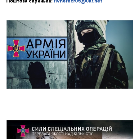
Поштова скринька:
rivnerecrut@ukr.net