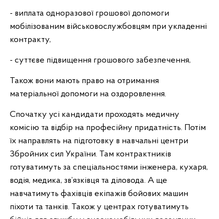
- виплата одноразової грошової допомоги
мобілізованим військовослужбовцям при укладенні
контракту,
- суттєве підвищення грошового забезпечення,
Також вони мають право на отримання
матеріальної допомоги на оздоровлення.
Спочатку усі кандидати проходять медичну
комісію та відбір на професійну придатність. Потім
їх направлять на підготовку в навчальні центри
Збройних сил України. Там контрактників
готуватимуть за спеціальностями інженера, кухаря,
водія, медика, зв’язківця та діловода. А ще
навчатимуть фахівців екіпажів бойових машин
піхоти та танків. Також у центрах готуватимуть