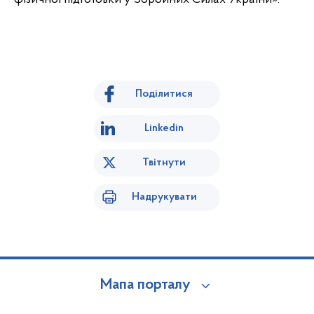
Поділитися
Linkedin
Твітнути
Надрукувати
Мапа порталу