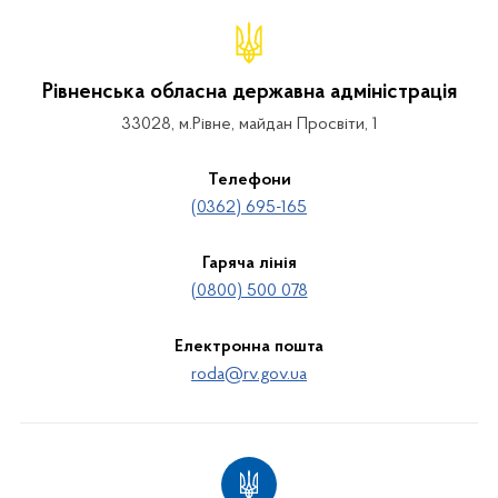
Рівненська обласна державна адміністрація
33028, м.Рівне, майдан Просвіти, 1
Телефони
(0362) 695-165
Гаряча лінія
(0800) 500 078
Електронна пошта
roda@rv.gov.ua