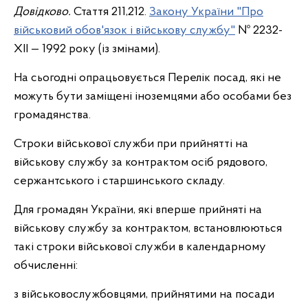
Довідково.
Стаття 211,212.
Закону України "Про
військовий обов'язок і військову службу"
№ 2232-
ХІI — 1992 року (із змінами).
На сьогодні опрацьовується Перелік посад, які не
можуть бути заміщені іноземцями або особами без
громадянства.
Строки військової служби при прийнятті на
військову службу за контрактом осіб рядового,
сержантського і старшинського складу.
Для громадян України, які вперше прийняті на
військову службу за контрактом, встановлюються
такі строки військової служби в календарному
обчисленні:
з військовослужбовцями, прийнятими на посади