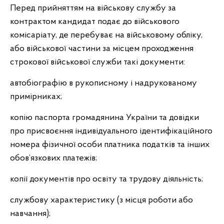
Перед прийняттям на військову службу за
контрактом кандидат подає до військового
комісаріату, де перебуває на військовому обліку,
або військової частини за місцем проходження
строкової військової служби такі документи:
автобіографію в рукописному і надрукованому
примірниках;
копію паспорта громадянина України та довідки
про присвоєння індивідуального ідентифікаційного
номера фізичної особи платника податків та інших
обов’язкових платежів;
копії документів про освіту та трудову діяльність;
службову характеристику (з місця роботи або
навчання);