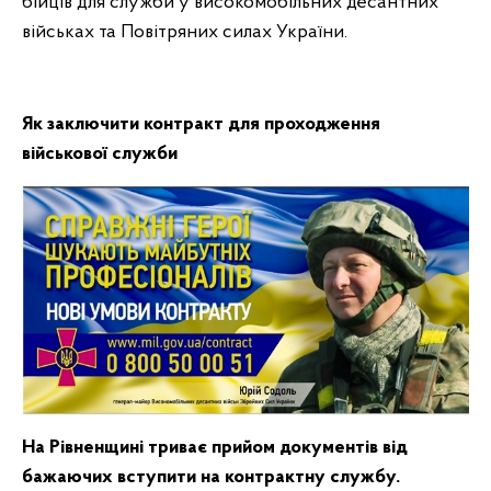
бійців для служби у високомобільних десантних
військах та Повітряних силах України.
Як заключити контракт для проходження
військової служби
На Рівненщині триває прийом документів від
бажаючих вступити на контрактну службу.