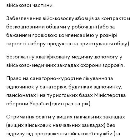
військової частини.
Забезпечення військовослужбовців за контрактом
безкоштовними обідами у робочі дні (або за
бажанням грошовою компенсацією у розмірі
вартості набору продуктів на приготування обіду).
Безоплатну кваліфіковану медичну допомогу у
військово-медичних закладах охорони здоров’я .
Право на санаторно-курортне лікування та
відпочинок у санаторіях, будинках відпочинку,
пансіонатах і на туристських базах Міністерства
оборони України (один раз на рік).
Отримання освіти у вищих навчальних закладах
(вищих військових навчальних закладах) без
відриву від проходження військової служби (за