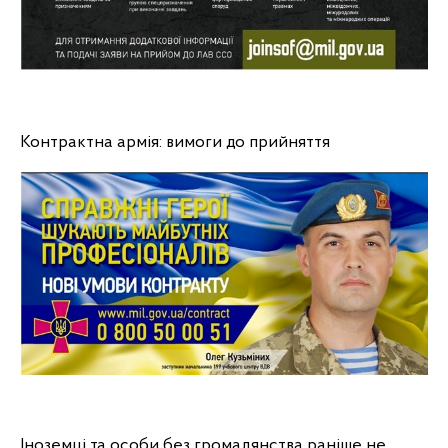
Контрактна армія: вимоги до прийняття
Іноземці та особи без громадянства раніше не