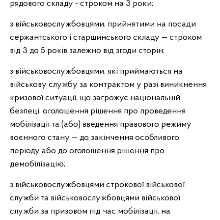
рядового складу - строком на 3 роки;
з військовослужбовцями, прийнятими на посади
сержантського і старшинського складу — строком
від 3 до 5 років залежно від згоди сторін;
з військовослужбовцями, які приймаються на
військову службу за контрактом у разі виникнення
кризової ситуації, що загрожує національній
безпеці, оголошення рішення про проведення
мобілізації та (або) введення правового режиму
воєнного стану — до закінчення особливого
періоду або до оголошення рішення про
демобілізацію;
з військовослужбовцями строкової військової
служби та військовослужбовцями військової
служби за призовом під час мобілізації, на