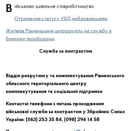
Військово-цивільне співробітництво
Отримання статусу УБД добровольцями
Жителів Рівненщини запрошують на службу в
бригади тероборони
Служба за контрактом
Відділ рекрутингу та комплектування Рівненського
обласного територіального центру
комплекутування та соціальної підтримки
Контактні телефони з питань проходження
військової служби за контрактом у Збройних Силах
України: (063) 253 35 84, (098) 294 14 58