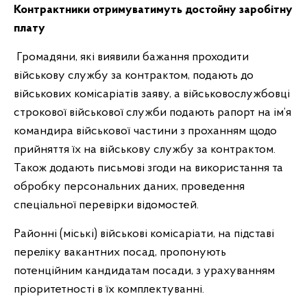
Контрактники отримуватимуть достойну заробітну
плату
Громадяни, які виявили бажання проходити
військову службу за контрактом, подають до
військових комісаріатів заяву, а військовослужбовці
строкової військової служби подають рапорт на ім’я
командира військової частини з проханням щодо
прийняття їх на військову службу за контрактом.
Також додають письмові згоди на використання та
обробку персональних даних, проведення
спеціальної перевірки відомостей.
Районні (міські) військові комісаріати, на підставі
переліку вакантних посад, пропонують
потенційним кандидатам посади, з урахуванням
пріоритетності в їх комплектуванні.