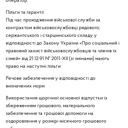
оператор.
Пільги та гарантії
Під час проходження військової служби за
контрактом військовослужбовці рядового,
сержантського і старшинського складу у
відповідності до Закону України «Про соціальний і
правовий захист військовослужбовців та членів їх
сімей» від 21.12.91 № 2011-XII (зі змінами) мають
право на наступні пільги:
Речове забезпечення у відповідності до
визначених норм.
Використання щорічної основної відпустки із
збереженням грошового, матеріального
забезпечення та грошової допомоги на
оздоровлення у розмірі місячного грошового