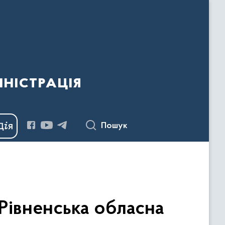
ністрація
Пошук
 Рівненська обласна