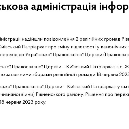
ськова адміністрація інфо
ївський Патріархат про зміну підлеглості у канонічних 
 перехід до Української Православної Церкви (Православ
нської Православної Церкви – Київський Патріархат в с. 
то загальними зборами релігійної громади 18 червня 2023
нської Православної Церкви – Київський Патріархат у см
Вітчизняної війни) Рівненського району. Рішення про пере
18 червня 2023 року.