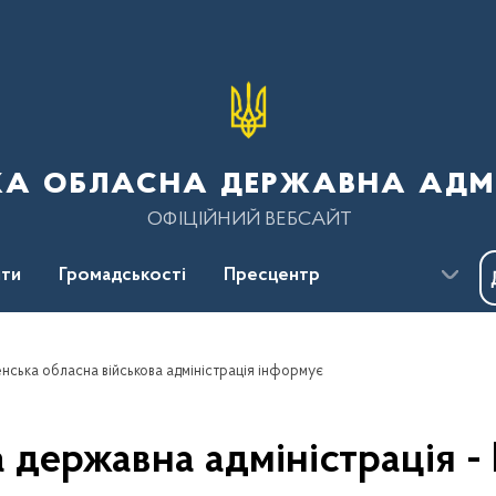
ка обласна державна адмі
ОФІЦІЙНИЙ ВЕБСАЙТ
ти
Громадськості
Пресцентр
енська обласна військова адміністрація інформує
 державна адміністрація -