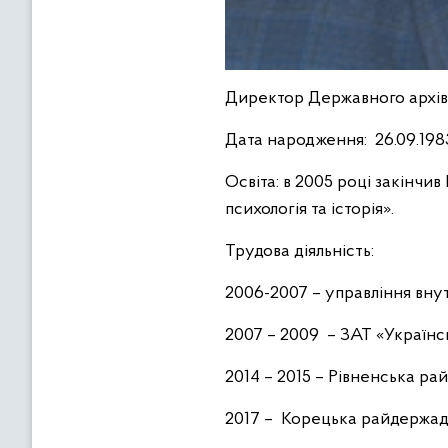
Директор Державного архіву
Дата народження:
26.09.198
Освіта:
в 2005 році закінчи
психологія та історія».
Трудова діяльність:
2006-2007 – управління внут
2007 – 2009 – ЗАТ «Українсь
2014 – 2015 – Рівненська ра
2017 – Корецька райдержадм