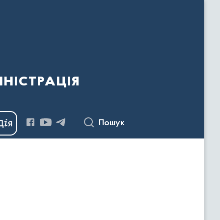
ністрація
Пошук