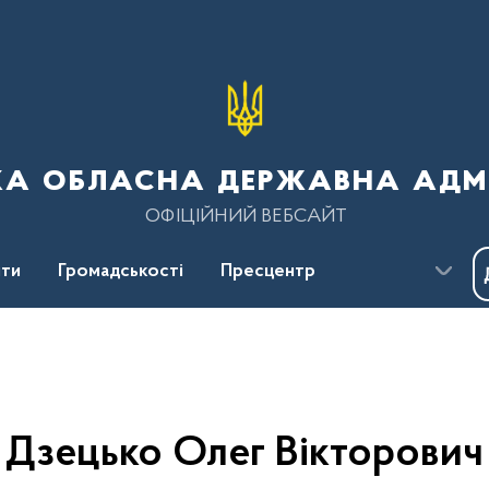
ка обласна державна адмі
ОФІЦІЙНИЙ ВЕБСАЙТ
ти
Громадськості
Пресцентр
Дзецько Олег Вікторович