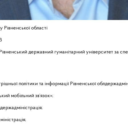
 Рівненської області
3
в Рівненський державний гуманітарний університет за
спе
рішньої політики та інформації Рівненської облдержадміні
кий мобільний зв’язок»;
йдержадміністрація;
іністрація;