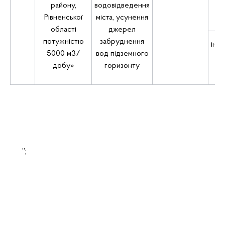
району,
водовідведення
Рівненської
міста, усунення
області
джерел
потужністю
забруднення
інші
5000 м3/
вод підземного
добу»
горизонту
”;