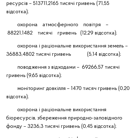
ресурсів – 513711,2165 тисячі гривень (71,55
відсотка);
охорона атмосферного повітря –
88221,1482 тисячі гривень (12,29 відсотка);
охорона і раціональне використання земель –
36883,4802 тисячі гривень (5,14 відсотка);
поводження з відходами – 69266,57 тисячі
гривень (9,65 відсотка);
моніторинг довкілля – 1470 тисяч гривень (0,20
відсотка);
охорона і раціональне використання
біоресурсів, збереження природно-заповідного
фонду – 3236,3 тисячі гривень (0,45 відсотка);