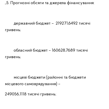
„5. Прогнозні обсяги та джерела фінансування:
державний бюджет – 219271,6492 тисячі
гривень;
обласний бюджет – 160628,7689 тисячі
гривень;
місцеві бюджети (районні та бюджети
місцевого самоврядування) –
249056,1118 тисячі гривень;