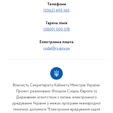
Телефони
(0362) 695-165
Гаряча лінія
(0800) 500 078
Електронна пошта
roda@rv.gov.ua
Власність Секретаріату Кабінету Міністрів України.
Проект реалізовано Фондом Східна Європа та
Державним агентством з питань електронного
урядування України у межах програми міжнародної
технічної допомоги "Електронне врядування задля