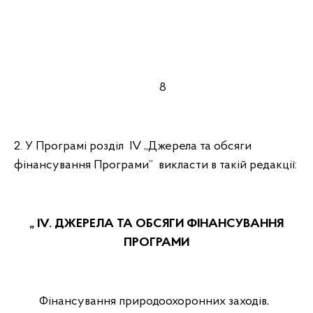
8
2. У Програмі розділ ІV „Джерела та обсяги
фінансування Програми” викласти в такій редакції:
„ ІV. ДЖЕРЕЛА ТА ОБСЯГИ ФІНАНСУВАННЯ
ПРОГРАМИ
Фінансування природоохоронних заходів,