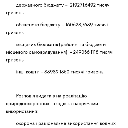
державного бюджету – 219271,6492 тисячі
гривень;
обласного бюджету – 160628,7689 тисячі
гривень;
місцевих бюджетів (районні та бюджети
місцевого самоврядування) – 249056,1118 тисячі
гривень;
інші кошти – 88989,1850 тисячі гривень.
Розподіл видатків на реалізацію
природоохоронних заходів за напрямами
використання:
охорона і раціональне використання водних