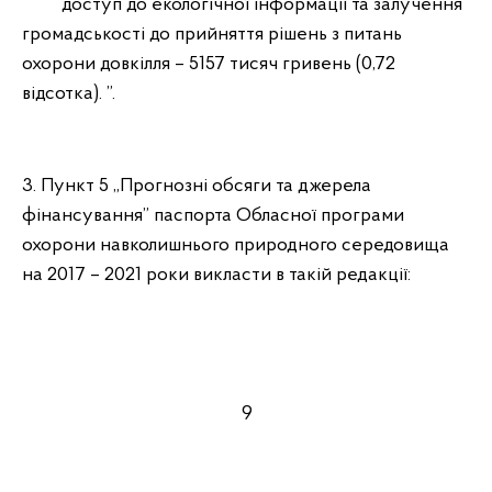
доступ до екологічної інформації та залучення
громадськості до прийняття рішень з питань
охорони довкілля – 5157 тисяч гривень (0,72
відсотка). ”.
3. Пункт 5 „Прогнозні обсяги та джерела
фінансування” паспорта Обласної програми
охорони навколишнього природного середовища
на 2017 – 2021 роки викласти в такій редакції:
9