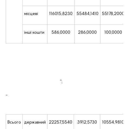
місцеві
116015,8230
55484,1410
55178,2000
інші кошти
586,0000
286,0000
100,0000
”;
„
Всього
державний
22257,5540
3912,5730
10554,9810