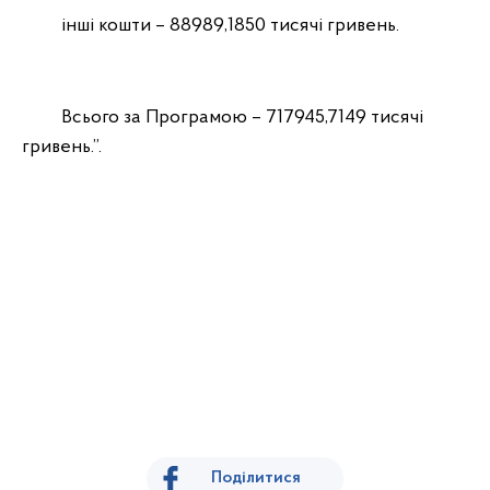
інші кошти – 88989,1850 тисячі гривень.
Всього за Програмою – 717945,7149 тисячі
гривень.”.
Поділитися