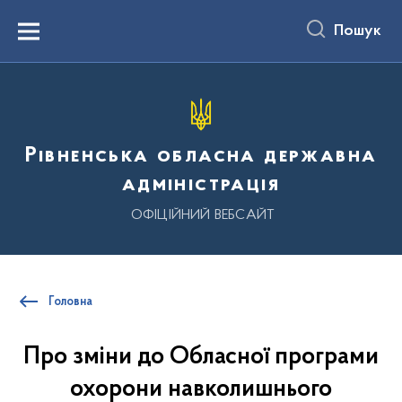
до
основного
Пошук
вмісту
Menu
Рівненська обласна державна
адміністрація
ОФІЦІЙНИЙ ВЕБСАЙТ
Головна
Про зміни до Обласної програми
охорони навколишнього