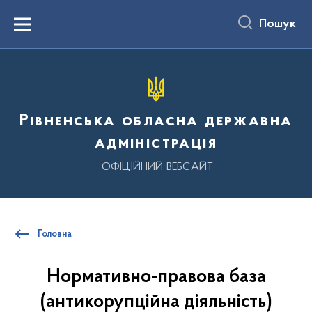
до
основного
Пошук
вмісту
Menu
Рівненська обласна державна
адміністрація
ОФІЦІЙНИЙ ВЕБСАЙТ
Головна
Нормативно-правова база
(антикорупційна діяльність)