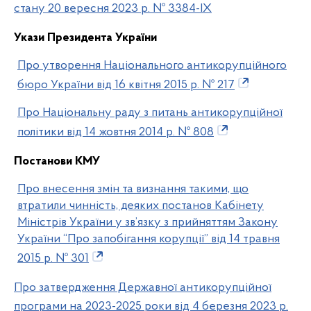
стану 20 вересня 2023 р. № 3384-IX
Укази Президента України
Про утворення Національного антикорупційного
бюро України від 16 квітня 2015 р. № 217
Про Національну раду з питань антикорупційної
політики від 14 жовтня 2014 р. № 808
Постанови КМУ
Про внесення змін та визнання такими, що
втратили чинність, деяких постанов Кабінету
Міністрів України у зв’язку з прийняттям Закону
України “Про запобігання корупції” від 14 травня
2015 р. № 301
Про затвердження Державної антикорупційної
програми на 2023-2025 роки від 4 березня 2023 р.