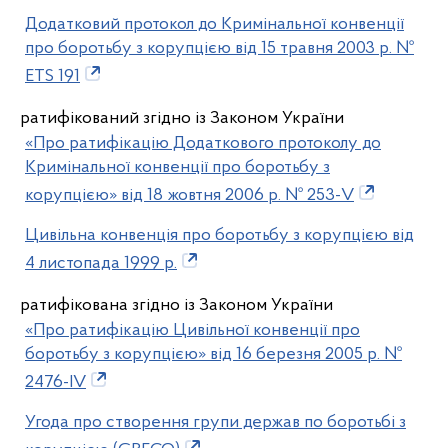
Додатковий протокол до Кримінальної конвенції
про боротьбу з корупцією від 15 травня 2003 р. №
ETS 191
ратифікований згідно із Законом України
«Про ратифікацію Додаткового протоколу до
Кримінальної конвенції про боротьбу з
корупцією» від 18 жовтня 2006 р. № 253-V
Цивільна конвенція про боротьбу з корупцією від
4 листопада 1999 р.
ратифікована згідно із Законом України
«Про ратифікацію Цивільної конвенції про
боротьбу з корупцією» від 16 березня 2005 р. №
2476-IV
Угода про створення групи держав по боротьбі з