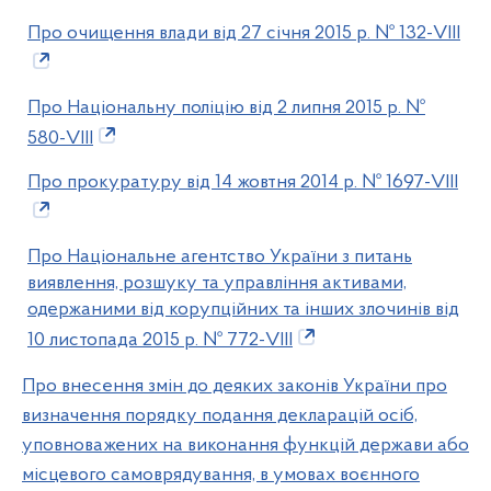
Про очищення влади від 27 січня 2015 р. № 132-VIIІ
Про Національну поліцію від 2 липня 2015 р. №
580-VIII
Про прокуратуру від 14 жовтня 2014 р. № 1697-VIII
Про Національне агентство України з питань
виявлення, розшуку та управління активами,
одержаними від корупційних та інших злочинів від
10 листопада 2015 р. № 772-VIII
Про внесення змін до деяких законів України про
визначення порядку подання декларацій осіб,
уповноважених на виконання функцій держави або
місцевого самоврядування, в умовах воєнного