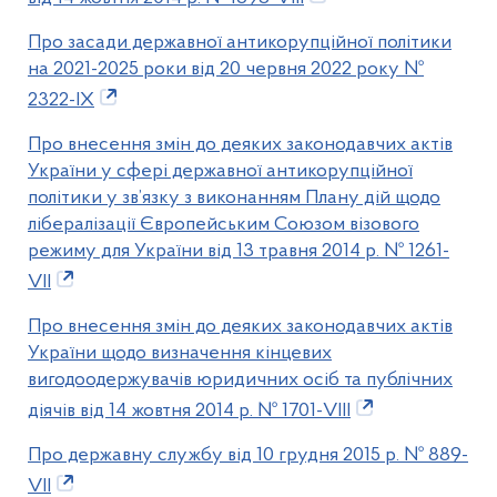
Про засади державної антикорупційної політики
на 2021-2025 роки від 20 червня 2022 року №
2322-IX
Про внесення змін до деяких законодавчих актів
України у сфері державної антикорупційної
політики у зв’язку з виконанням Плану дій щодо
лібералізації Європейським Союзом візового
режиму для України від 13 травня 2014 р. № 1261-
VII
Про внесення змін до деяких законодавчих актів
України щодо визначення кінцевих
вигодоодержувачів юридичних осіб та публічних
діячів від 14 жовтня 2014 р. № 1701-VIII
Про державну службу від 10 грудня 2015 р. № 889-
VII