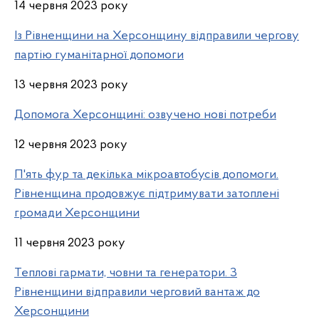
14 червня 2023 року
Із Рівненщини на Херсонщину відправили чергову
партію гуманітарної допомоги
13 червня 2023 року
Допомога Херсонщині: озвучено нові потреби
12 червня 2023 року
П'ять фур та декілька мікроавтобусів допомоги.
Рівненщина продовжує підтримувати затоплені
громади Херсонщини
11 червня 2023 року
Теплові гармати, човни та генератори. З
Рівненщини відправили черговий вантаж до
Херсонщини