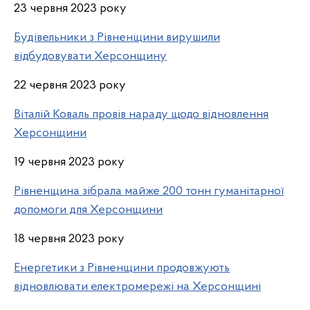
23 червня 2023 року
Будівельники з Рівненщини вирушили
відбудовувати Херсонщину
22 червня 2023 року
Віталій Коваль провів нараду щодо відновлення
Херсонщини
19 червня 2023 року
Рівненщина зібрала майже 200 тонн гуманітарної
допомоги для Херсонщини
18 червня 2023 року
Енергетики з Рівненщини продовжують
відновлювати електромережі на Херсонщині