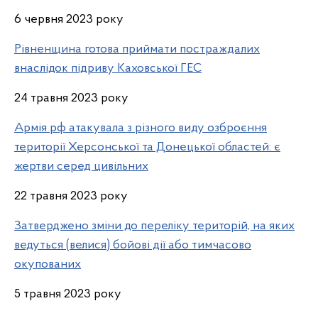
6 червня 2023 року
Рівненщина готова приймати постраждалих
внаслідок підриву Каховської ГЕС
24 травня 2023 року
Армія рф атакувала з різного виду озброєння
території Херсонської та Донецької областей: є
жертви серед цивільних
22 травня 2023 року
Затверджено зміни до переліку територій, на яких
ведуться (велися) бойові дії або тимчасово
окупованих
5 травня 2023 року