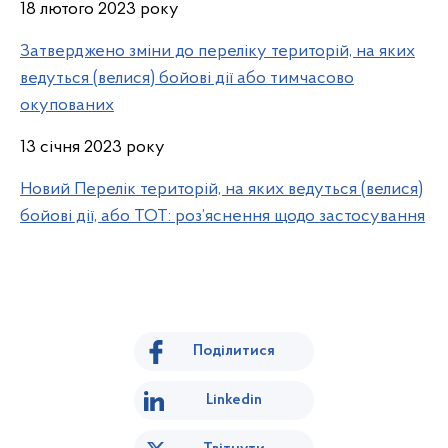
18 лютого 2023 року
Затверджено зміни до переліку територій, на яких
ведуться (велися) бойові дії або тимчасово
окупованих
13 січня 2023 року
Новий Перелік територій, на яких ведуться (велися)
бойові дії, або ТОТ: роз’яснення щодо застосування
Поділитися
Linkedin