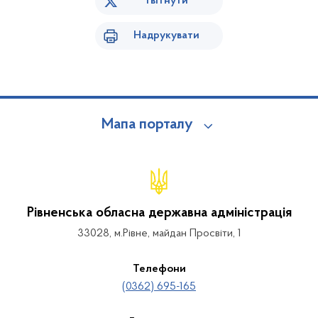
Твітнути
Надрукувати
Мапа порталу
Рівненська обласна державна адміністрація
33028, м.Рівне, майдан Просвіти, 1
Телефони
(0362) 695-165