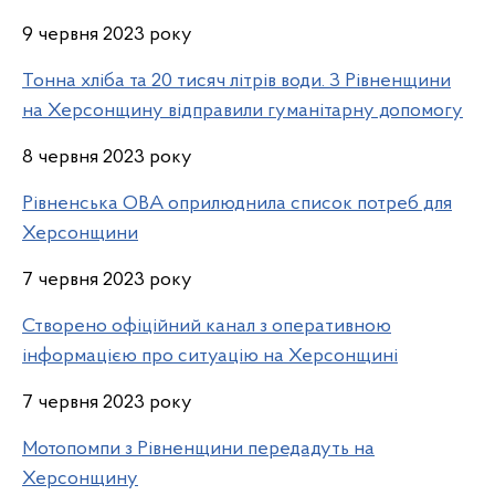
9 червня 2023 року
Тонна хліба та 20 тисяч літрів води. З Рівненщини
на Херсонщину відправили гуманітарну допомогу
8 червня 2023 року
Рівненська ОВА оприлюднила список потреб для
Херсонщини
7 червня 2023 року
Створено офіційний канал з оперативною
інформацією про ситуацію на Херсонщині
7 червня 2023 року
Мотопомпи з Рівненщини передадуть на
Херсонщину