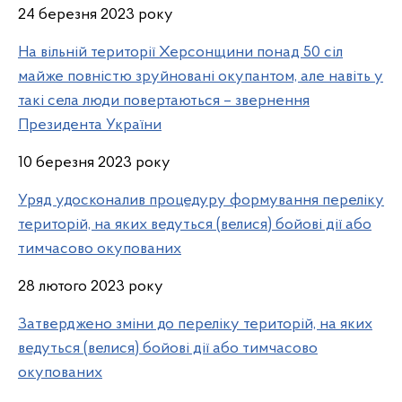
24 березня 2023 року
На вільній території Херсонщини понад 50 сіл
майже повністю зруйновані окупантом, але навіть у
такі села люди повертаються – звернення
Президента України
10 березня 2023 року
Уряд удосконалив процедуру формування переліку
територій, на яких ведуться (велися) бойові дії або
тимчасово окупованих
28 лютого 2023 року
Затверджено зміни до переліку територій, на яких
ведуться (велися) бойові дії або тимчасово
окупованих