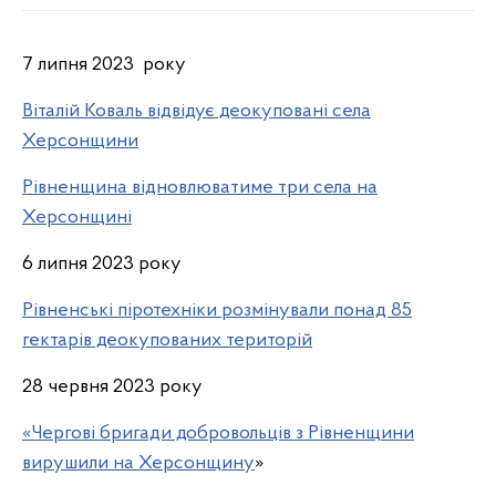
7 липня 2023 року
Віталій Коваль відвідує деокуповані села
Херсонщини
Рівненщина відновлюватиме три села на
Херсонщині
6 липня 2023 року
Рівненські піротехніки розмінували понад 85
гектарів деокупованих територій
28 червня 2023 року
«Чергові бригади добровольців з Рівненщини
вирушили на Херсонщину
»