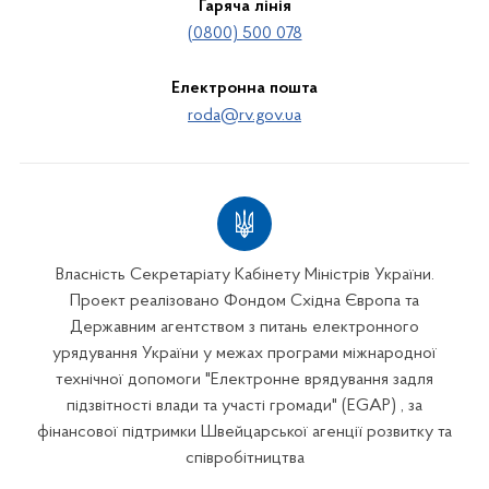
Гаряча лінія
(0800) 500 078
Електронна пошта
roda@rv.gov.ua
Власність Секретаріату Кабінету Міністрів України.
Проект реалізовано Фондом Східна Європа та
Державним агентством з питань електронного
урядування України у межах програми міжнародної
технічної допомоги "Електронне врядування задля
підзвітності влади та участі громади" (EGAP) , за
фінансової підтримки Швейцарської агенції розвитку та
співробітництва