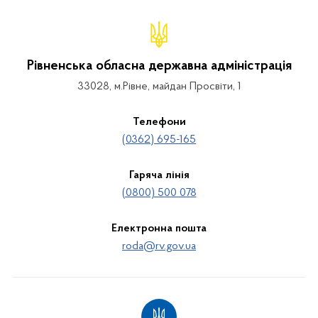
Рівненська обласна державна адміністрація
33028, м.Рівне, майдан Просвіти, 1
Телефони
(0362) 695-165
Гаряча лінія
(0800) 500 078
Електронна пошта
roda@rv.gov.ua