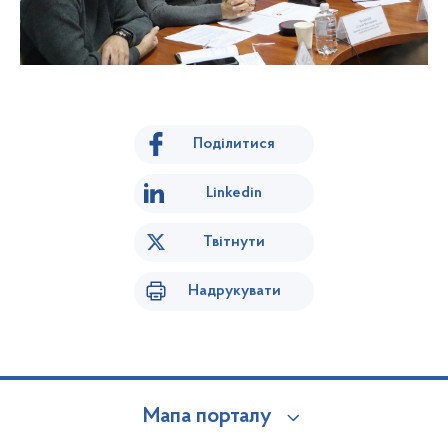
Поділитися
Linkedin
Твітнути
Надрукувати
Мапа порталу