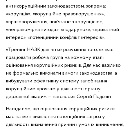
антикорупційним законодавством, зокрема:
«корупція», «корупційне правопорушення»,
«правопорушення, пов’язане з корупцією»,
«неправомірна вигода», «подарунок», «приватний
інтерес», «потенційний конфлікт інтересів».
«Тренінг НАЗК дав чітке розуміння того, як має
працювати робоча група на кожному етапі
оцінювання корупційних ризиків. Для нас важливо
не формально виконати вимоги законодавства, а
вибудувати ефективну систему запобігання
корупційним проявам у діяльності органу
державної влади», — наголосив Сергій Подолін.
Нагадаємо, що оцінювання корупційних ризиків
має на меті виявлення потенційних загроз у
діяльності, визначення причин і умов їх виникнення,