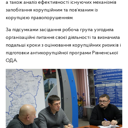
а також аналіз ефективності існуючих механізмів
запобігання корупційним та пов’язаним із
корупцією правопорушенням.
За підсумками засідання робоча група узгодила
організаційні питання своєї діяльності та визначила
подальші кроки з оцінювання корупційних ризиків і
підготовки антикорупційної програми Рівненської
ОДА.