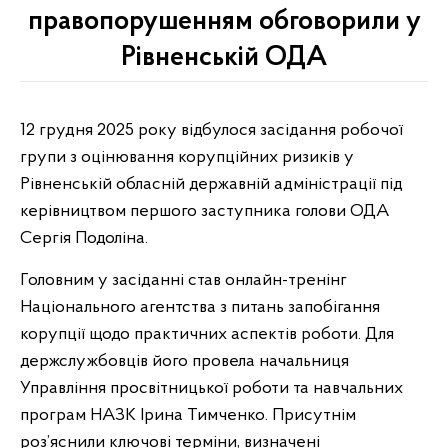
правопорушенням обговорили у
Рівненській ОДА
12 грудня 2025 року відбулося засідання робочої
групи з оцінювання корупційних ризиків у
Рівненській обласній державній адміністрації під
керівництвом першого заступника голови ОДА
Сергія Подоліна.
Головним у засіданні став онлайн-тренінг
Національного агентства з питань запобігання
корупції щодо практичних аспектів роботи. Для
держслужбовців його провела начальниця
Управління просвітницької роботи та навчальних
програм НАЗК Ірина Тимченко. Присутнім
роз’яснили ключові терміни, визначені