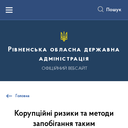
до
основного
Пошук
вмісту
Menu
Рівненська обласна державна
адміністрація
ОФІЦІЙНИЙ ВЕБСАЙТ
Головна
Корупційні ризики та методи
запобігання таким