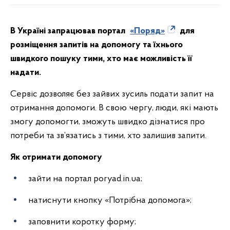
В Україні запрацював портал
«Поряд»
для
розміщення запитів на допомогу та їхнього
швидкого пошуку тими, хто має можливість її
надати.
Сервіс дозволяє без зайвих зусиль подати запит на
отримання допомоги. В свою чергу, люди, які мають
змогу допомогти, зможуть швидко дізнатися про
потреби та зв’язатись з тими, хто залишив запити.
Як отримати допомогу
зайти на портал poryad.in.ua;
натиснути кнопку «Потрібна допомога»;
заповнити коротку форму;