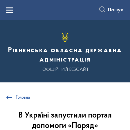
до
основного
Пошук
вмісту
Menu
Рівненська обласна державна
адміністрація
ОФІЦІЙНИЙ ВЕБСАЙТ
Головна
В Україні запустили портал
допомоги «Поряд»