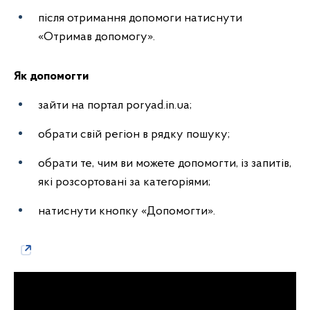
після отримання допомоги натиснути
«Отримав допомогу».
Як допомогти
зайти на портал poryad.in.ua;
обрати свій регіон в рядку пошуку;
обрати те, чим ви можете допомогти, із запитів,
які розсортовані за категоріями;
натиснути кнопку «Допомогти».