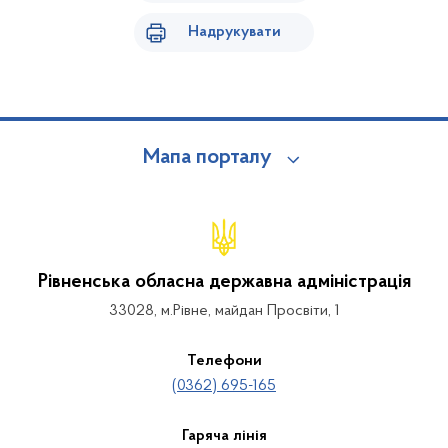
Надрукувати
Мапа порталу
Рівненська обласна державна адміністрація
33028, м.Рівне, майдан Просвіти, 1
Телефони
(0362) 695-165
Гаряча лінія