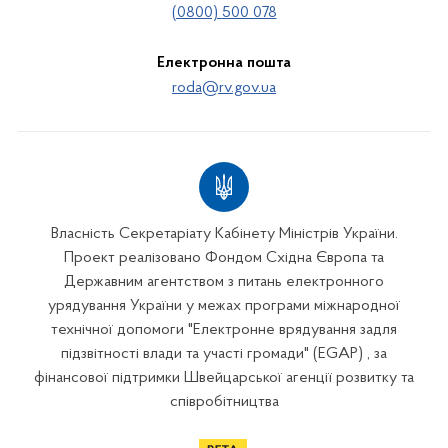
(0800) 500 078
Електронна пошта
roda@rv.gov.ua
Власність Секретаріату Кабінету Міністрів України.
Проект реалізовано Фондом Східна Європа та
Державним агентством з питань електронного
урядування України у межах програми міжнародної
технічної допомоги "Електронне врядування задля
підзвітності влади та участі громади" (EGAP) , за
фінансової підтримки Швейцарської агенції розвитку та
співробітництва