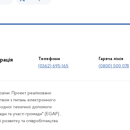
Телефони
Гаряча лінія
рація
(0362) 695-165
(0800) 500 078
країни. Проект реалізовано
твом з питань електронного
родної технічної допомоги
ади та участі громади" (EGAP) ,
ї розвитку та співробітництва