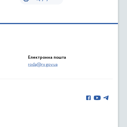
Електронна пошта
roda@rv.gov.ua