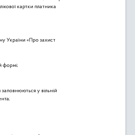
лікової картки платника
ну України «Про захист
й формі;
и заповнюються у вільній
нта;