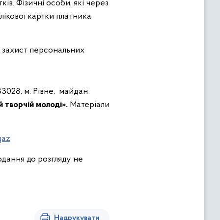
ів. Фізичні особи, які через
лікової картки платника
о захист персональних
3028, м. Рівне, майдан
 творчій молоді».
Матеріали
qaz
одання до розгляду не
Надрукувати