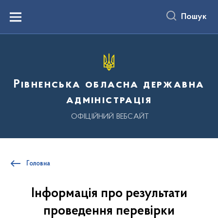
до
основного
Пошук
вмісту
Menu
Рівненська обласна державна
адміністрація
ОФІЦІЙНИЙ ВЕБСАЙТ
Головна
Інформація про результати
проведення перевірки