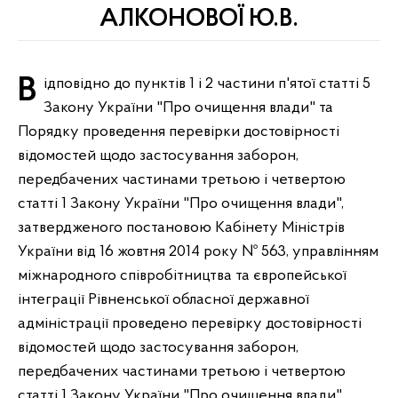
АЛКОНОВОЇ Ю.В.
Відповідно до пунктів 1 і 2 частини п'ятої статті 5
Закону України "Про очищення влади" та
Порядку проведення перевірки достовірності
відомостей щодо застосування заборон,
передбачених частинами третьою і четвертою
статті 1 Закону України "Про очищення влади",
затвердженого постановою Кабінету Міністрів
України від 16 жовтня 2014 року № 563, управлінням
міжнародного співробітництва та європейської
інтеграції Рівненської обласної державної
адміністрації проведено перевірку достовірності
відомостей щодо застосування заборон,
передбачених частинами третьою і четвертою
статті 1 Закону України "Про очищення влади",