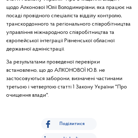
щодо Алконової Юлії Володимирівни, яка працює на
посаді провідного спеціаліста відділу контролю,
транскордонного та регіонального співробітництва
управління міжнародного співробітництва та
європейської інтеграції Рівненської обласної
державної адміністрації.
За результатами проведеної перевірки
встановлено, що до АЛКОНОВОЇ Ю.В. не
застосовуються заборони, визначені частинами
третьою і четвертою статті 1 Закону України "Про
очищення влади".
Поділитися