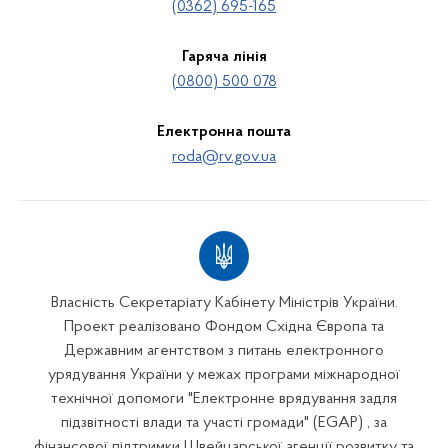
(0362) 695-165
Гаряча лінія
(0800) 500 078
Електронна пошта
roda@rv.gov.ua
Власність Секретаріату Кабінету Міністрів України.
Проект реалізовано Фондом Східна Європа та
Державним агентством з питань електронного
урядування України у межах програми міжнародної
технічної допомоги "Електронне врядування задля
підзвітності влади та участі громади" (EGAP) , за
фінансової підтримки Швейцарської агенції розвитку та