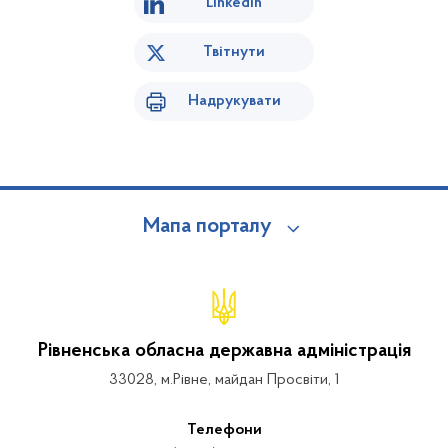
Linkedin
Твітнути
Надрукувати
Мапа порталу
Рівненська обласна державна адміністрація
33028, м.Рівне, майдан Просвіти, 1
Телефони