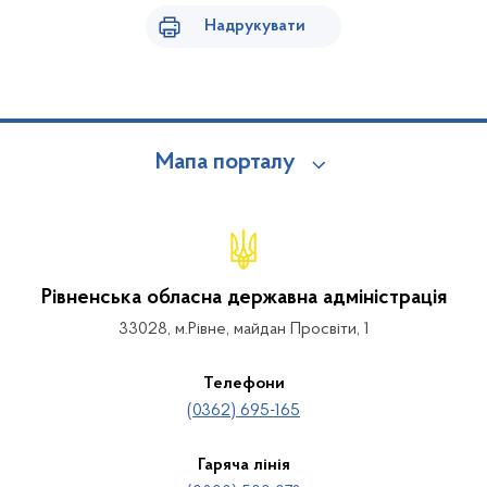
Надрукувати
Мапа порталу
Рівненська обласна державна адміністрація
33028, м.Рівне, майдан Просвіти, 1
Телефони
(0362) 695-165
Гаряча лінія