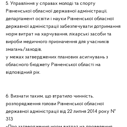
5. Управління у справах молоді та спорту
Рівненської обласної державної адміністрації,
департамент освіти і науки Рівненської обласної
державної адміністрації забезпечувати дотримання
норм витрат на харчування, лікарські засоби та
вироби медичного призначення для учасників
змагань/заходів,
у межах затверджених планових асигнувань з
обласного бюджету Рівненської області на
відповідний рік.
6. Визнати таким, що втратило чинність,
розпорядження голови Рівненської обласної
державної адміністрації від 22 липня 2014 року №
313
«Про затвердження норм витрат на проведення