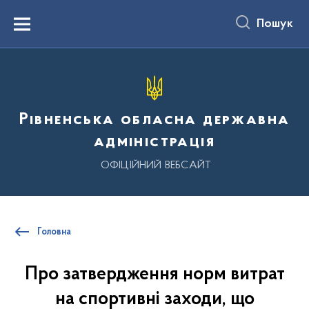
до
основного
Пошук
вмісту
Menu
Рівненська обласна державна
адміністрація
ОФІЦІЙНИЙ ВЕБСАЙТ
Головна
Про затвердження норм витрат
на спортивні заходи, що