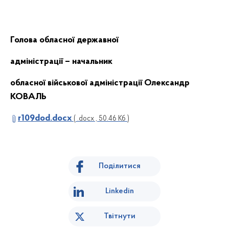
Голова обласної державної
адміністрації – начальник
обласної військової адміністрації Олександр
КОВАЛЬ
r109dod.docx
( .docx , 50.46 Кб )
Поділитися
Linkedin
Твітнути