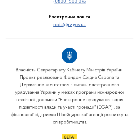
(0800) 500 078
Електронна пошта
roda@rv.gov.ua
Власність Секретаріату Кабінету Міністрів України.
Проект реалізовано Фондом Східна Європа та
Державним агентством з питань електронного
урядування України у межах програми міжнародної
технічної допомоги "Електронне врядування задля
підзвітності влади та участі громади" (EGAP) , за
фінансової підтримки Швейцарської агенції розвитку та
співробітництва