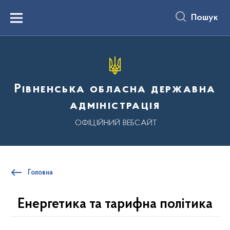
до
основного
Пошук
вмісту
Menu
Рівненська обласна державна
адміністрація
ОФІЦІЙНИЙ ВЕБСАЙТ
Головна
Енергетика та тарифна політика