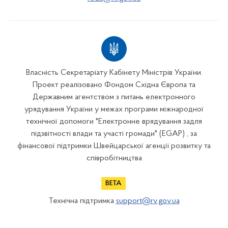
Власність Секретаріату Кабінету Міністрів України.
Проект реалізовано Фондом Східна Європа та
Державним агентством з питань електронного
урядування України у межах програми міжнародної
технічної допомоги "Електронне врядування задля
підзвітності влади та участі громади" (EGAP) , за
фінансової підтримки Швейцарської агенції розвитку та
співробітництва
Технічна підтримка
support@rv.gov.ua