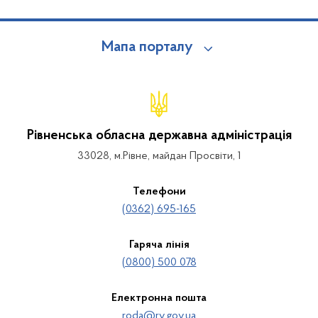
Мапа порталу
Рівненська обласна державна адміністрація
33028, м.Рівне, майдан Просвіти, 1
Телефони
(0362) 695-165
Гаряча лінія
(0800) 500 078
Електронна пошта
roda@rv.gov.ua