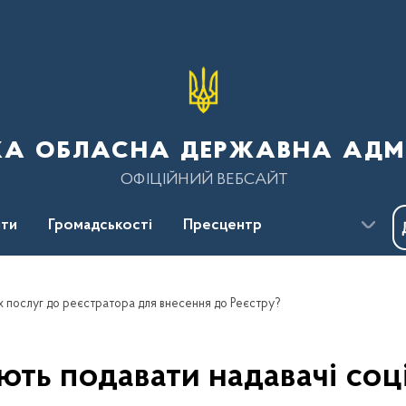
ка обласна державна адмі
ОФІЦІЙНИЙ ВЕБСАЙТ
ти
Громадськості
Пресцентр
их послуг до реєстратора для внесення до Реєстру?
ють подавати надавачі соц