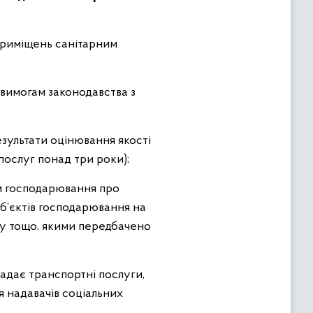
 приміщень санітарним
 вимогам законодавства з
езультати оцінювання якості
послуг понад три роки);
ом господарювання про
уб’єктів господарювання на
лку тощо, якими передбачено
надає транспортні послуги,
я надавачів соціальних