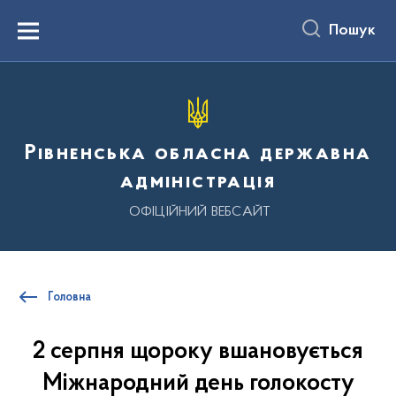
до
основного
Пошук
вмісту
Menu
Рівненська обласна державна
адміністрація
ОФІЦІЙНИЙ ВЕБСАЙТ
Головна
2 серпня щороку вшановується
Міжнародний день голокосту