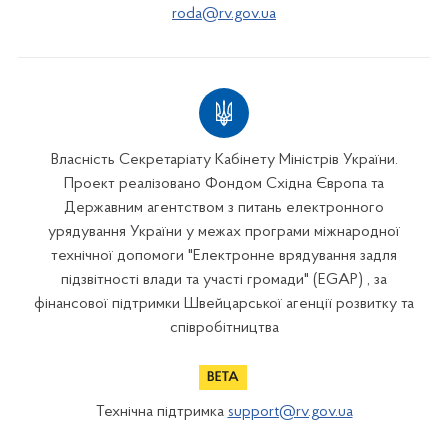
roda@rv.gov.ua
Власність Секретаріату Кабінету Міністрів України.
Проект реалізовано Фондом Східна Європа та
Державним агентством з питань електронного
урядування України у межах програми міжнародної
технічної допомоги "Електронне врядування задля
підзвітності влади та участі громади" (EGAP) , за
фінансової підтримки Швейцарської агенції розвитку та
співробітництва
Технічна підтримка
support@rv.gov.ua