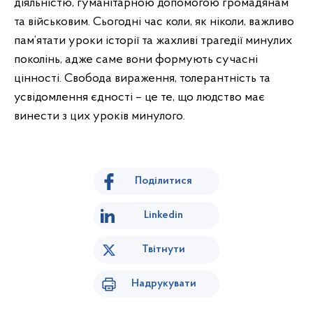
діяльністю, гуманітарною допомогою громадянам
та військовим. Сьогодні час коли, як ніколи, важливо
пам’ятати уроки історії та жахливі трагедії минулих
поколінь, адже саме вони формують сучасні
цінності. Свобода вираження, толерантність та
усвідомлення єдності – це те, що людство має
винести з цих уроків минулого.
Поділитися
Linkedin
Твітнути
Надрукувати