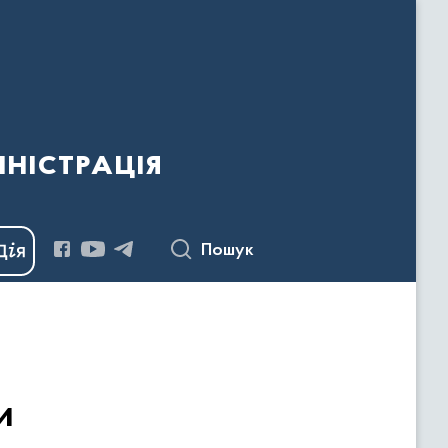
ністрація
Пошук
и