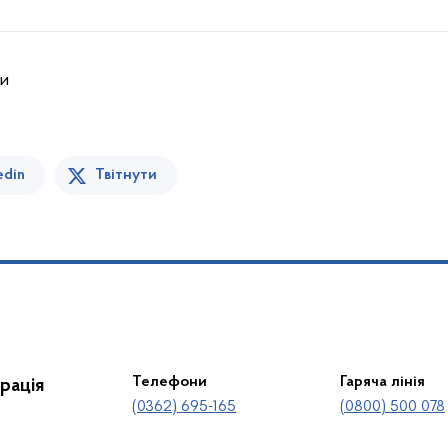
ди
edin
Твітнути
Телефони
Гаряча лінія
рація
(0362) 695-165
(0800) 500 078