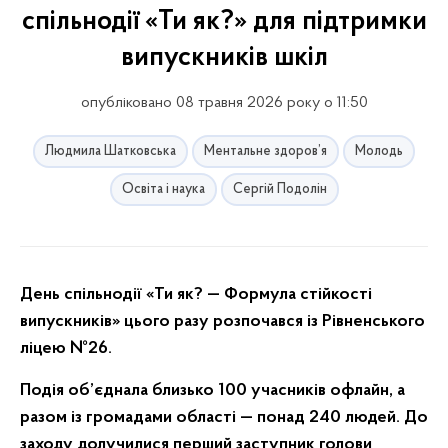
спільнодії «Ти як?» для підтримки
випускників шкіл
опубліковано 08 травня 2026 року о 11:50
Людмила Шатковська
Ментальне здоров’я
Молодь
Освіта і наука
Сергій Подолін
День спільнодії «Ти як? — Формула стійкості
випускників» цього разу розпочався із Рівненського
ліцею №26.
Подія об’єднала близько 100 учасників офлайн, а
разом із громадами області — понад 240 людей. До
заходу долучилися перший заступник голови