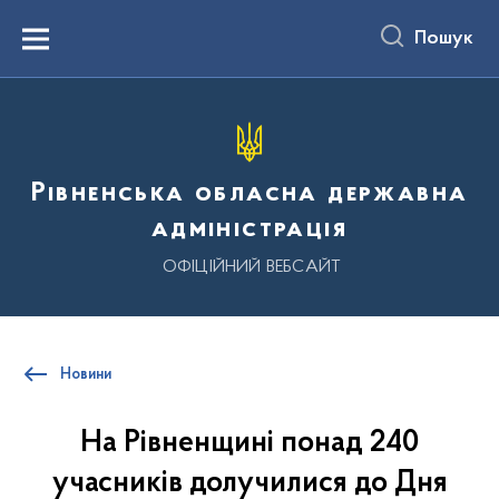
до
основного
Пошук
вмісту
Menu
Рівненська обласна державна
адміністрація
ОФІЦІЙНИЙ ВЕБСАЙТ
Новини
На Рівненщині понад 240
учасників долучилися до Дня