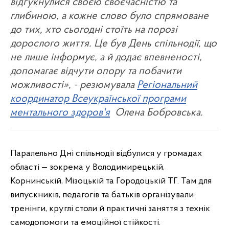
відгукнулися своєю своєчасністю та
глибиною, а кожне слово було спрямоване
до тих, хто сьогодні стоїть на порозі
дорослого життя. Це був День спільнодії, що
не лише інформує, а й додає впевненості,
допомагає відчути опору та побачити
можливості», - резюмувала
Регіональний
координатор Всеукраїнської програми
ментального здоров'я
Олена Бобровська.
Паралельно Дні спільнодії відбулися у громадах
області — зокрема у Володимирецькій,
Корнинській, Мізоцькій та Городоцькій ТГ. Там для
випускників, педагогів та батьків організували
тренінги, круглі столи й практичні заняття з технік
самодопомоги та емоційної стійкості.