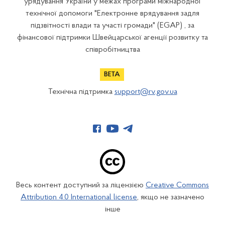
урядування України у межах програми міжнародної
технічної допомоги "Електронне врядування задля
підзвітності влади та участі громади" (EGAP) , за
фінансової підтримки Швейцарської агенції розвитку та
співробітництва
Технічна підтримка
support@rv.gov.ua
Весь контент доступний за ліцензією
Creative Commons
Attribution 4.0 International license
, якщо не зазначено
інше