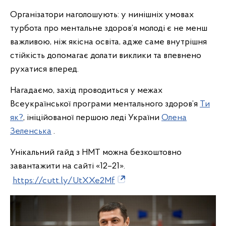
Організатори наголошують: у нинішніх умовах
турбота про ментальне здоров’я молоді є не менш
важливою, ніж якісна освіта, адже саме внутрішня
стійкість допомагає долати виклики та впевнено
рухатися вперед.
Нагадаємо, захід проводиться у межах
Всеукраїнської програми ментального здоров’я
Ти
як?
, ініційованої першою леді України
Олена
Зеленська
.
Унікальний гайд з НМТ можна безкоштовно
завантажити на сайті «12–21».
https://cutt.ly/UtXXe2Mf