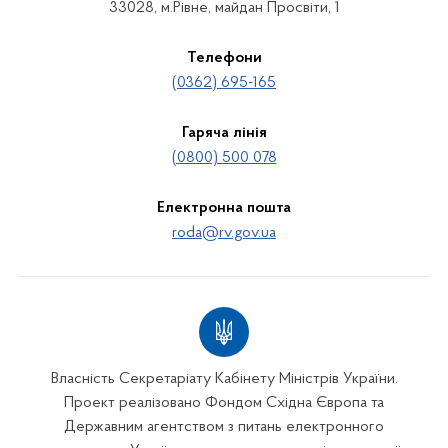
33028, м.Рівне, майдан Просвіти, 1
Телефони
(0362) 695-165
Гаряча лінія
(0800) 500 078
Електронна пошта
roda@rv.gov.ua
Власність Секретаріату Кабінету Міністрів України.
Проект реалізовано Фондом Східна Європа та
Державним агентством з питань електронного