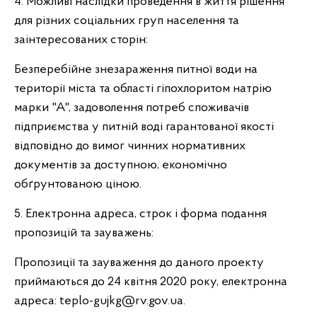
4. Можливі наслідки проведення в життя рішення
для різних соціальних груп населення та
заінтересованих сторін:
Безперебійне знезараження питної води на
території міста та області гіпохлоритом натрію
марки "А", задоволення потреб споживачів
підприємства у питній воді гарантованої якості
відповідно до вимог чинних нормативних
документів за доступною, економічно
обґрунтованою ціною.
5. Електронна адреса, строк і форма подання
пропозицій та зауважень:
Пропозиції та зауваження до даного проекту
приймаються до 24 квітня 2020 року, електронна
адреса: teplo-gujkg@rv.gov.ua.