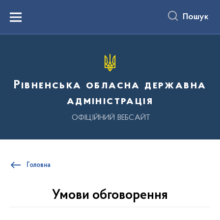
до
основного
Пошук
вмісту
Menu
Рівненська обласна державна
адміністрація
ОФІЦІЙНИЙ ВЕБСАЙТ
Головна
Умови обговорення