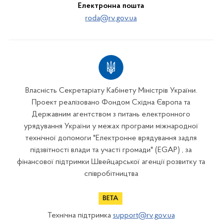
Електронна пошта
roda@rv.gov.ua
Власність Секретаріату Кабінету Міністрів України.
Проект реалізовано Фондом Східна Європа та
Державним агентством з питань електронного
урядування України у межах програми міжнародної
технічної допомоги "Електронне врядування задля
підзвітності влади та участі громади" (EGAP) , за
фінансової підтримки Швейцарської агенції розвитку та
співробітництва
Технічна підтримка
support@rv.gov.ua