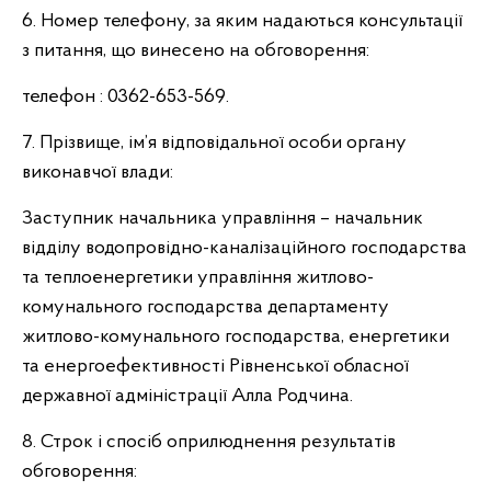
6. Номер телефону, за яким надаються консультації
з питання, що винесено на обговорення:
телефон : 0362-653-569.
7. Прізвище, ім’я відповідальної особи органу
виконавчої влади:
Заступник начальника управління – начальник
відділу водопровідно-каналізаційного господарства
та теплоенергетики управління житлово-
комунального господарства департаменту
житлово-комунального господарства, енергетики
та енергоефективності Рівненської обласної
державної адміністрації Алла Родчина.
8. Строк і спосіб оприлюднення результатів
обговорення: