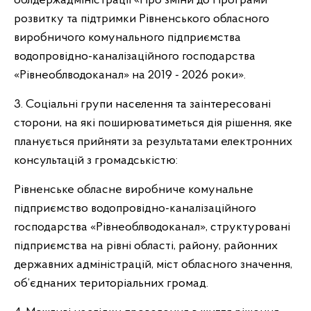
облдержадміністрації «Про зміни до Програми
розвитку та підтримки Рівненського обласного
виробничого комунального підприємства
водопровідно-каналізаційного господарства
«Рівнеоблводоканал» на 2019 - 2026 роки».
3. Соціальні групи населення та заінтересовані
сторони, на які поширюватиметься дія рішення, яке
планується прийняти за результатами електронних
консультацій з громадськістю:
Рівненське обласне виробниче комунальне
підприємство водопровідно-каналізаційного
господарства «Рівнеоблводоканал», структуровані
підприємства на рівні області, району, районних
державних адміністрацій, міст обласного значення,
об’єднаних територіальних громад.