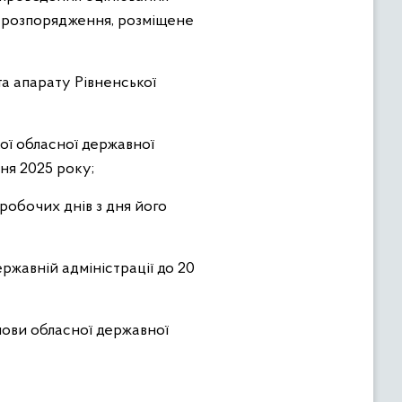
е розпорядження, розміщене
та апарату Рівненської
кої обласної державної
ня 2025 року;
робочих днів з дня його
ржавній адміністрації до 20
лови обласної державної