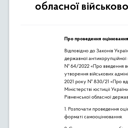
обласної військово
Про проведення оцінювання к
Відповідно до Законів Украї
державної антикорупційної п
№ 64/2022 «Про введення воє
утворення військових адміні
2021 року № 830/21 «Про в
Міністерстві юстиції Україн
Рівненської обласної держав
1. Розпочати проведення оці
форматі самооцінювання.