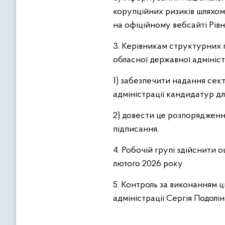
корупційних ризиків шляхом
на офіційному вебсайті Рівн
3. Керівникам структурних п
обласної державної адмініст
1) забезпечити надання сект
адміністрації кандидатур дл
2) довести це розпорядження
підписання.
4. Робочій групі здійснити 
лютого 2026 року.
5. Контроль за виконанням 
адміністрації Сергія Подолін