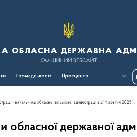
ка обласна державна адмі
ОФІЦІЙНИЙ ВЕБСАЙТ
ти
Громадськості
Пресцентр
Розпорядження голови обласної державної адміністрації - начальника обласної військової адміністрації від 14 жовтня 2025 року № 615
 обласної державної адмін