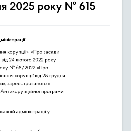
тня 2025 року № 615
міністрації
ня корупції», «Про засади
 від 24 лютого 2022 року
2 року № 68/2022 «Про
гання корупції від 28 грудня
», зареєстрованого в
ки Антикорупційної програми
авній адміністрації у