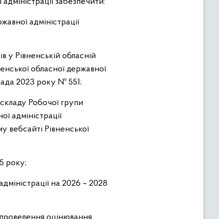
 адміністрації забезпечити:
жавної адміністрації
ів у Рівненській обласній
ненської обласної державної
опада 2023 року № 551;
 складу Робочої групи
ої адміністрації
у вебсайті Рівненської
5 року;
дміністрації на 2026 – 2028
к проведення оцінювання