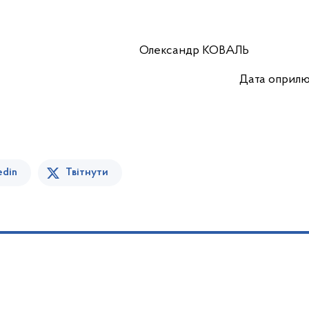
ністрації Олександр КОВАЛЬ
Дата оприлю
edin
Твітнути