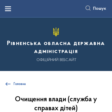
до
основного
Пошук
вмісту
Menu
Рівненська обласна державна
адміністрація
ОФІЦІЙНИЙ ВЕБСАЙТ
Головна
Очищення влади (служба у
справах дітей)