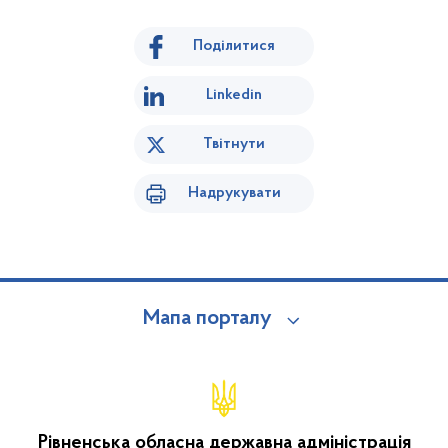
Поділитися
Linkedin
Твітнути
Надрукувати
Мапа порталу
Рівненська обласна державна адміністрація