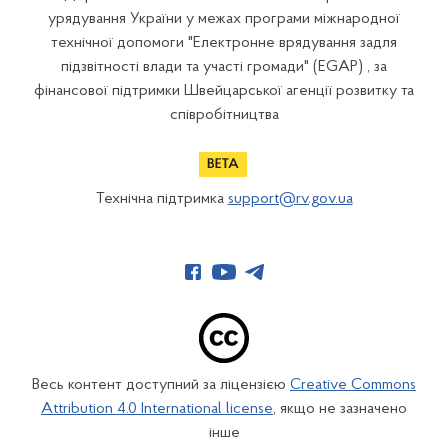
урядування України у межах програми міжнародної
технічної допомоги "Електронне врядування задля
підзвітності влади та участі громади" (EGAP) , за
фінансової підтримки Швейцарської агенції розвитку та
співробітництва
Технічна підтримка
support@rv.gov.ua
Весь контент доступний за ліцензією
Creative Commons
Attribution 4.0 International license
, якщо не зазначено
інше