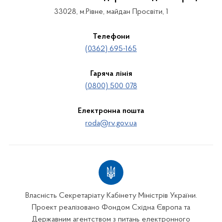
33028, м.Рівне, майдан Просвіти, 1
Телефони
(0362) 695-165
Гаряча лінія
(0800) 500 078
Електронна пошта
roda@rv.gov.ua
Власність Секретаріату Кабінету Міністрів України.
Проект реалізовано Фондом Східна Європа та
Державним агентством з питань електронного