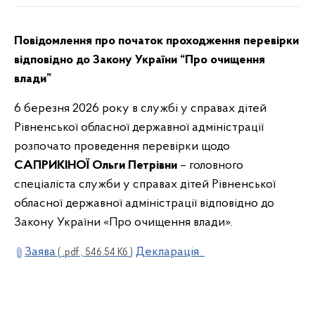
Повідомлення про початок проходження перевірки
відповідно до Закону України “Про очищення
влади”
6 березня 2026 року в службі у справах дітей
Рівненської обласної державної адміністрації
розпочато проведення перевірки щодо
САПРИКІНОЇ Ольги Петрівни
– головного
спеціаліста служби у справах дітей Рівненської
обласної державної адміністрації відповідно до
Закону України «Про очищення влади».
Заява
Декларація
( .pdf , 546.54 Кб )