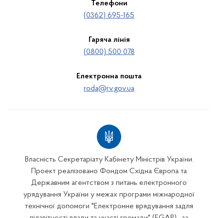
Телефони
(0362) 695-165
Гаряча лінія
(0800) 500 078
Електронна пошта
roda@rv.gov.ua
Власність Секретаріату Кабінету Міністрів України.
Проект реалізовано Фондом Східна Європа та
Державним агентством з питань електронного
урядування України у межах програми міжнародної
технічної допомоги "Електронне врядування задля