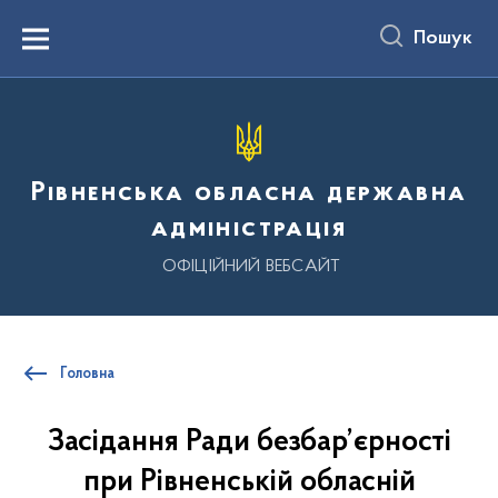
до
основного
Пошук
вмісту
Menu
Рівненська обласна державна
адміністрація
ОФІЦІЙНИЙ ВЕБСАЙТ
Головна
Засідання Ради безбар’єрності
при Рівненській обласній