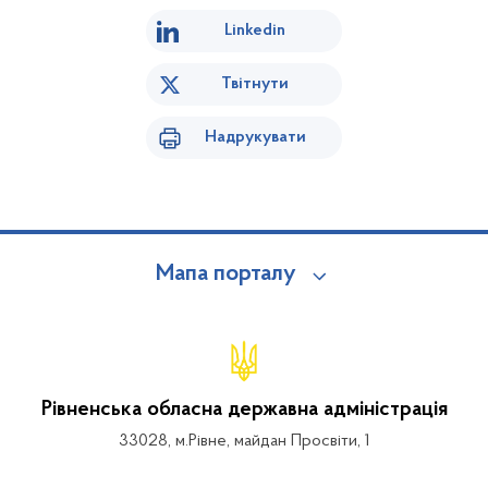
Linkedin
Твітнути
Надрукувати
Мапа порталу
Рівненська обласна державна адміністрація
33028, м.Рівне, майдан Просвіти, 1