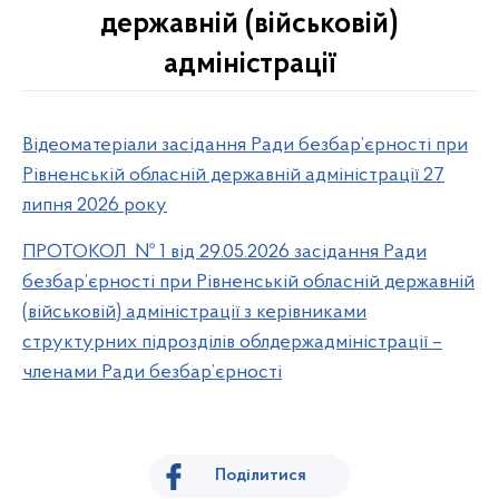
державній (військовій)
адміністрації
Відеоматеріали засідання Ради безбар’єрності при
Рівненській обласній державній адміністрації 27
липня 2026 року
ПРОТОКОЛ № 1 від 29.05.2026 засідання Ради
безбар’єрності при Рівненській обласній державній
(військовій) адміністрації з керівниками
структурних підрозділів облдержадміністрації –
членами Ради безбар’єрності
Поділитися