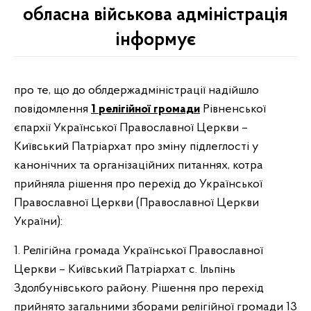
обласна військова адміністрація
інформує
про те, що до облдержадміністрації надійшло
повідомлення
1
релігійної громади
Рівненської
єпархії Української Православної Церкви –
Київський Патріархат про зміну підлеглості у
канонічних та організаційних питаннях, котра
прийняла рішення про перехід до Української
Православної Церкви (Православної Церкви
України):
1. Релігійна громада Української Православної
Церкви – Київський Патріархат с. Ільпінь
Здолбунівського району. Рішення про перехід
прийнято загальними зборами релігійної громади 13