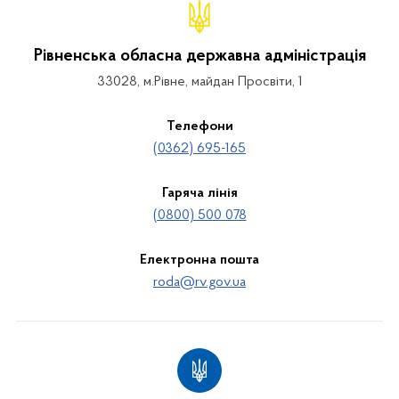
Рівненська обласна державна адміністрація
33028, м.Рівне, майдан Просвіти, 1
Телефони
(0362) 695-165
Гаряча лінія
(0800) 500 078
Електронна пошта
roda@rv.gov.ua