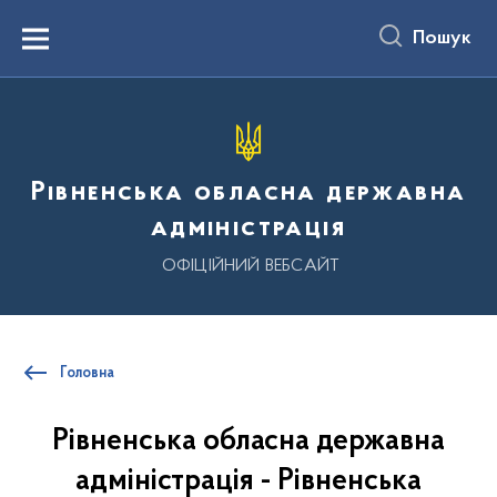
до
основного
Пошук
вмісту
Menu
Рівненська обласна державна
адміністрація
ОФІЦІЙНИЙ ВЕБСАЙТ
Головна
Рівненська обласна державна
адміністрація - Рівненська