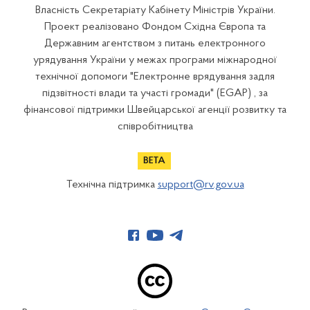
Власність Секретаріату Кабінету Міністрів України.
Проект реалізовано Фондом Східна Європа та
Державним агентством з питань електронного
урядування України у межах програми міжнародної
технічної допомоги "Електронне врядування задля
підзвітності влади та участі громади" (EGAP) , за
фінансової підтримки Швейцарської агенції розвитку та
співробітництва
Технічна підтримка
support@rv.gov.ua