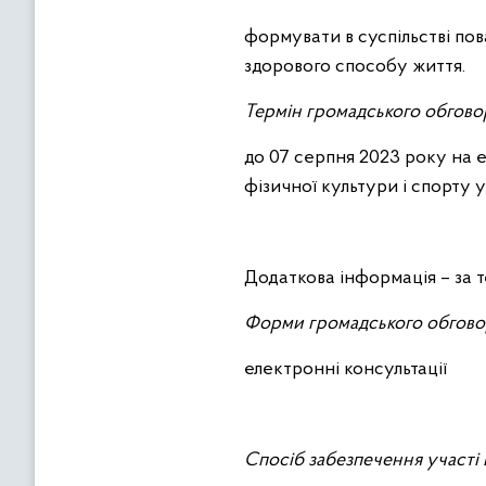
формувати в суспільстві по
здорового способу життя.
Термін громадського обгово
до 07 серпня 2023 року на е
фізичної культури і спорту 
Додаткова інформація – за т
Форми громадського обгово
електронні консультації
Спосіб забезпечення участі 