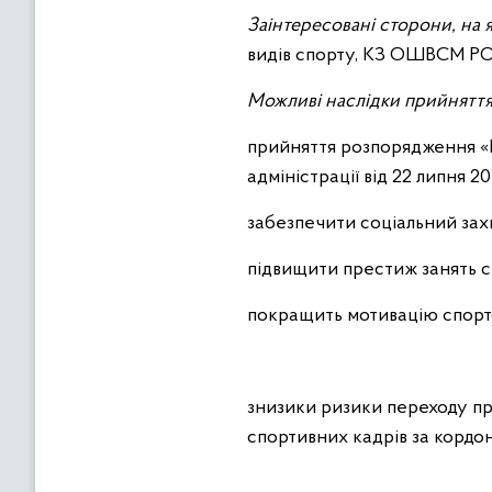
Заінтересовані сторони, на 
видів спорту, КЗ ОШВСМ РОР,
Можливі наслідки прийняття
прийняття розпорядження «П
адміністрації від 22 липня 2
забезпечити соціальний захи
підвищити престиж занять 
покращить мотивацію спортс
знизики ризики переходу пр
спортивних кадрів за кордон