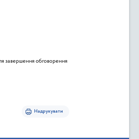
ісля завершення обговорення
Надрукувати