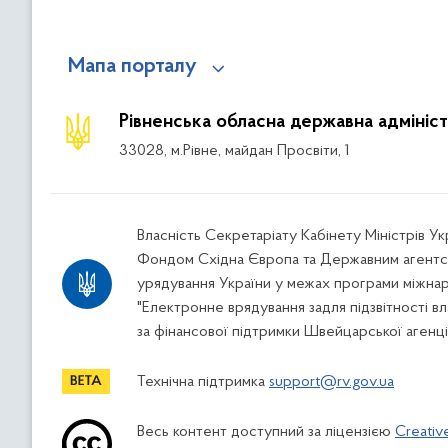
Мапа порталу
Рівненська обласна державна адмініст
33028, м.Рівне, майдан Просвіти, 1
Власність Секретаріату Кабінету Міністрів У
Фондом Східна Європа та Державним агентс
урядування України у межах програми міжна
"Електронне врядування задля підзвітності вл
за фінансової підтримки Швейцарської агенці
Технічна підтримка
support@rv.gov.ua
Весь контент доступний за ліцензією
Creativ