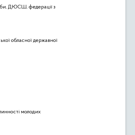
уби, ДЮСШ, федерації з
ької обласної державної
плинності молодих