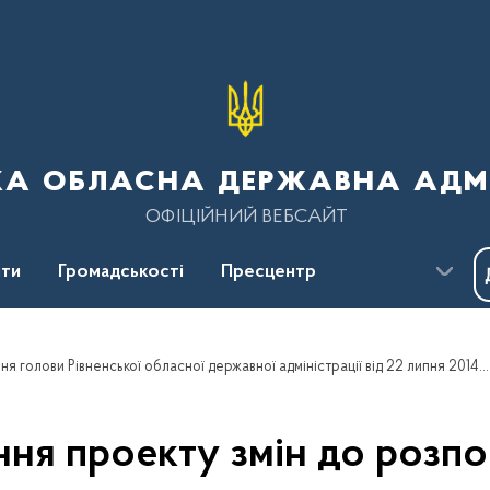
ка обласна державна адмі
ОФІЦІЙНИЙ ВЕБСАЙТ
ти
Громадськості
Пресцентр
Умови обговорення проекту змін до розпорядження голови Рівненської обласної державної адміністрації від 22 липня 2014 року № 313»
ня проекту змін до розп