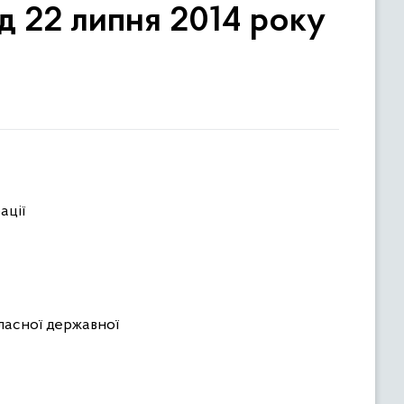
ід 22 липня 2014 року
ації
ласної державної