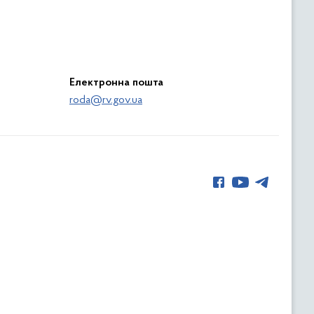
Електронна пошта
roda@rv.gov.ua