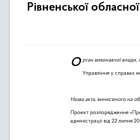
Рівненської обласної
Орган виконавчої влади
Управління у справах м
Назва акта, винесеного на о
Проект розпорядження «Про 
адміністрації від 22 липня 2