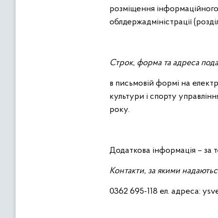
розміщення інформаційного
облдержадміністрації (розді
Строк, форма та адреса пода
в письмовій формі на електр
культури і спорту управлінн
року.
Додаткова інформація – за т
Контакти, за якими надаютьс
0362 695-118 ел. адреса: ys