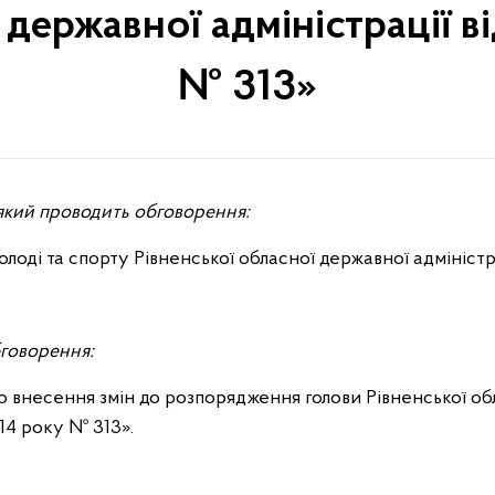
 державної адміністрації в
№ 313»
, який проводить обговорення:
олоді та спорту Рівненської обласної державної адміністр
бговорення:
внесення змін до розпорядження голови Рівненської об
014 року № 313».