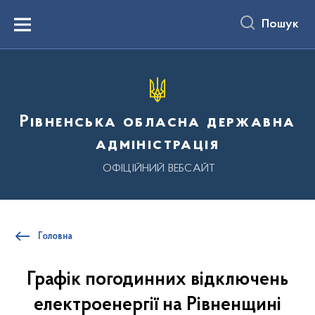
до
основного
Пошук
вмісту
Menu
Рівненська обласна державна
адміністрація
ОФІЦІЙНИЙ ВЕБСАЙТ
Головна
Графік погодинних відключень
електроенергії на Рівненщині