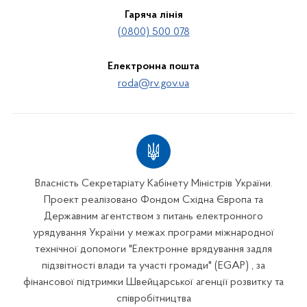
Гаряча лінія
(0800) 500 078
Електронна пошта
roda@rv.gov.ua
Власність Секретаріату Кабінету Міністрів України.
Проект реалізовано Фондом Східна Європа та
Державним агентством з питань електронного
урядування України у межах програми міжнародної
технічної допомоги "Електронне врядування задля
підзвітності влади та участі громади" (EGAP) , за
фінансової підтримки Швейцарської агенції розвитку та
співробітництва