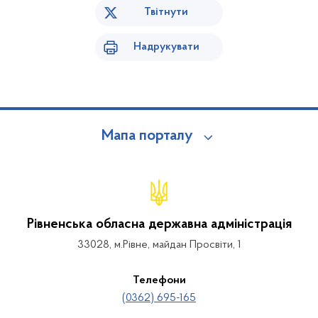
Твітнути
Надрукувати
Мапа порталу
Рівненська обласна державна адміністрація
33028, м.Рівне, майдан Просвіти, 1
Телефони
(0362) 695-165