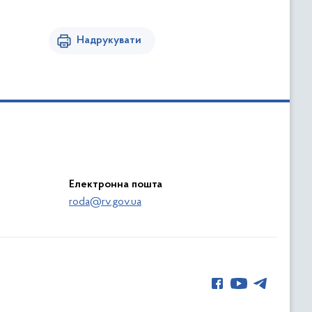
Надрукувати
Електронна пошта
roda@rv.gov.ua