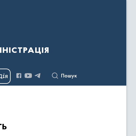
ністрація
Пошук
ть