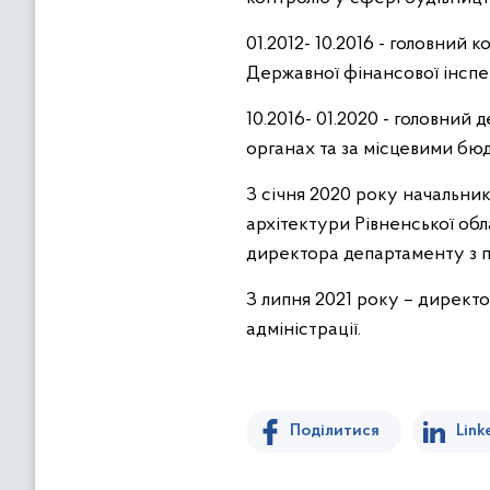
01.2012- 10.2016 - головний
Державної фінансової інспек
10.2016- 01.2020 - головний
органах та за місцевими бю
З січня 2020 року начальник
архітектури Рівненської обл
директора департаменту з пи
З липня 2021 року – директо
адміністрації.
Поділитися
Link