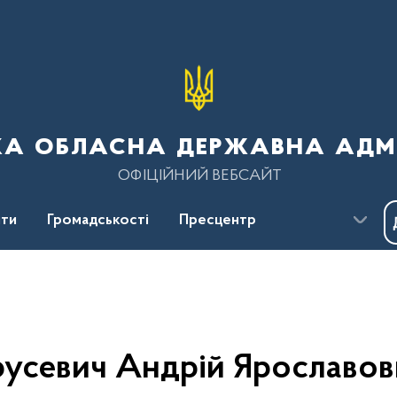
ка обласна державна адмі
ОФІЦІЙНИЙ ВЕБСАЙТ
ти
Громадськості
Пресцентр
русевич Андрій Ярославов