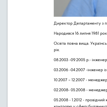
Директор Департаменту з п
Народився 16 липня 1981 року
Освіта повна вища. Українс
рік.
08.2003 -09.2005 р.- інжене
03.2006 -04.2007 -інженер і
10.2007 – 12.2007 - менедже
02.2008- 05.2008 - менедже
05.2008 - 1.2012 - провідний
контролю у сфері будівництв