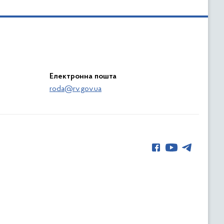
Електронна пошта
roda@rv.gov.ua