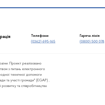
Телефони
Гаряча лінія
рація
(0362) 695-165
(0800) 500 078
країни. Проект реалізовано
твом з питань електронного
родної технічної допомоги
ади та участі громади" (EGAP) ,
ї розвитку та співробітництва