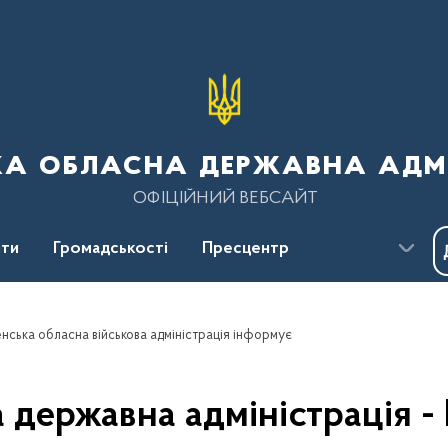
ка обласна державна адмі
ОФІЦІЙНИЙ ВЕБСАЙТ
ти
Громадськості
Пресцентр
енська обласна військова адміністрація інформує
 державна адміністрація -