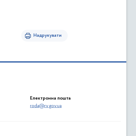
Надрукувати
Електронна пошта
roda@rv.gov.ua