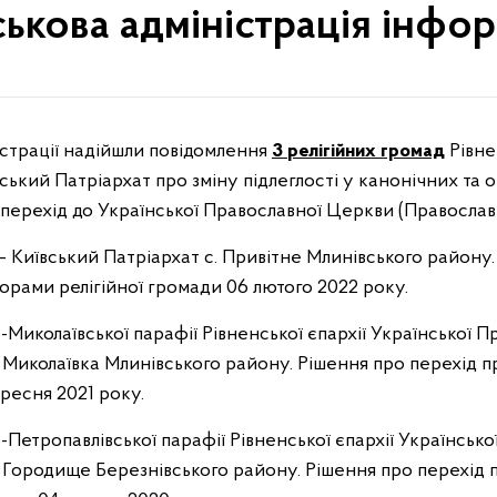
ськова адміністрація інфо
істрації надійшли повідомлення
3
релігійних громад
Рівне
ький Патріархат про зміну підлеглості у канонічних та о
 перехід до Української Православної Церкви (Православ
– Київський Патріархат с. Привітне Млинівського району.
орами релігійної громади 06 лютого 2022 року.
-Миколаївської парафії Рівненської єпархії Української 
. Миколаївка Млинівського району. Рішення про перехід 
ересня 2021 року.
-Петропавлівської парафії Рівненської єпархії Українськ
. Городище Березнівського району. Рішення про перехід 