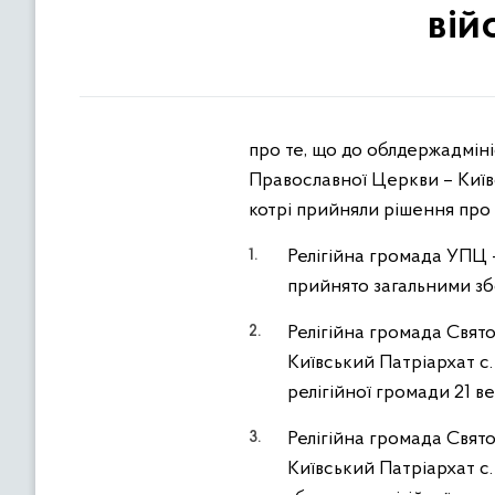
вій
про те, що до облдержадмін
Православної Церкви – Київс
котрі прийняли рішення про
Релігійна громада УПЦ 
прийнято загальними зб
Релігійна громада Свято
Київський Патріархат с
релігійної громади 21 в
Релігійна громада Свято
Київський Патріархат с