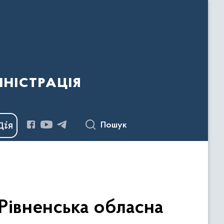
ністрація
Пошук
 Рівненська обласна