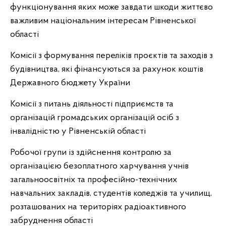
функціонування яких може завдати шкоди життєво
важливим національним інтересам Рівненської
області
Комісії з формування переліків проєктів та заходів з
будівництва, які фінансуються за рахунок коштів
Державного бюджету України
Комісії з питань діяльності підприємств та
організацій громадських організацій осіб з
інвалідністю у Рівненській області
Робочої групи із здійснення контролю за
організацією безоплатного харчування учнів
загальноосвітніх та професійно-технічних
навчальних закладів, студентів коледжів та училищ,
розташованих на територіях радіоактивного
забруднення області