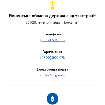
Рівненська обласна державна адміністрація
33028, м.Рівне, майдан Просвіти, 1
Телефони
(0362) 695-165
Гаряча лінія
(0800) 500 078
Електронна пошта
roda@rv.gov.ua