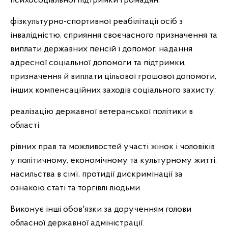
психосоціальної підтримки громадян;
фізкультурно-спортивної реабілітації осіб з
інвалідністю, сприяння своєчасного призначення та
виплати державних пенсій і допомог, надання
адресної соціальної допомоги та підтримки,
призначення й виплати цільової грошової допомоги,
інших компенсаційних заходів соціального захисту;
реалізацію державної ветеранської політики в
області;
рівних прав та можливостей участі жінок і чоловіків
у політичному, економічному та культурному житті,
насильства в сім’ї, протидії дискримінації за
ознакою статі та торгівлі людьми.
Виконує інші обов'язки за дорученням голови
обласної державної адміністрації.