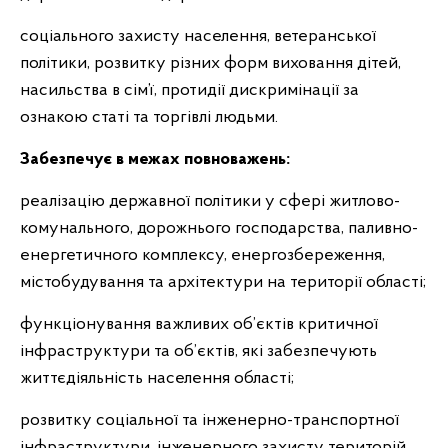
соціального захисту населення, ветеранської
політики, розвитку різних форм виховання дітей,
насильства в сім’ї, протидії дискримінації за
ознакою статі та торгівлі людьми.
Забезпечує в межах повноважень:
реалізацію державної політики у сфері житлово-
комунального, дорожнього господарства, паливно-
енергетичного комплексу, енергозбереження,
містобудування та архітектури на території області;
функціонування важливих об’єктів критичної
інфраструктури та об’єктів, які забезпечують
життєдіяльність населення області;
розвитку соціальної та інженерно-транспортної
інфраструктури, інженерного захисту територій,