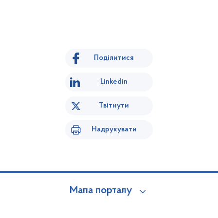
Поділитися
Linkedin
Твітнути
Надрукувати
Мапа порталу