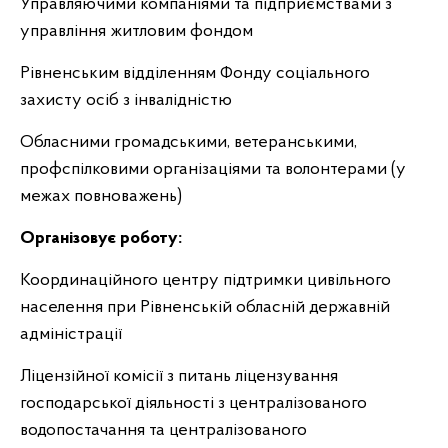
Управляючими компаніями та підприємствами з
управління житловим фондом
Рівненським відділенням Фонду соціального
захисту осіб з інвалідністю
Обласними громадськими, ветеранськими,
профспілковими організаціями та волонтерами (у
межах повноважень)
Організовує роботу:
Координаційного центру підтримки цивільного
населення при Рівненській обласній державній
адміністрації
Ліцензійної комісії з питань ліцензування
господарської діяльності з централізованого
водопостачання та централізованого