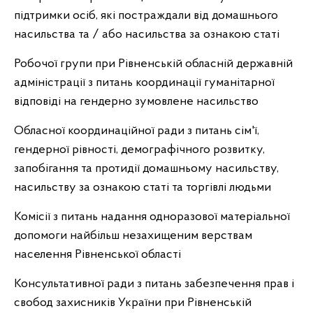
підтримки осіб, які постраждали від домашнього
насильства та / або насильства за ознакою статі
Робочої групи при Рівненській обласній державній
адміністрації з питань координації гуманітарної
відповіді на гендерно зумовлене насильство
Обласної координаційної ради з питань сім'ї,
гендерної рівності, демографічного розвитку,
запобігання та протидії домашньому насильству,
насильству за ознакою статі та торгівлі людьми
Комісії з питань надання одноразової матеріальної
допомоги найбільш незахищеним верствам
населення Рівненської області
Консультативної ради з питань забезпечення прав і
свобод захисників України при Рівненській