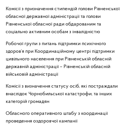
Комісії з призначення стипендій голови Рівненської
обласної державної адміністрації та голови
Рівненської обласної ради обдарованим та
соціально активним особам з інвалідністю
Робочої групи з питань підтримки психічного
здоров’я при Координаційному центрі підтримки
цивільного населення при Рівненській обласній
державній адміністрації – Рівненській обласній
військовій адміністрації
Комісії з визначення статусу осіб, які постраждали
внаслідок Чорнобильської катастрофи, та інших
категорій громадян
Обласного оперативного штабу з координації
проведення оздоровчої кампанії