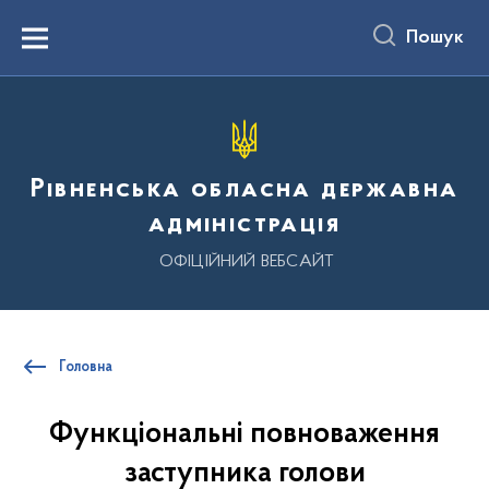
до
основного
Пошук
вмісту
Menu
Рівненська обласна державна
адміністрація
ОФІЦІЙНИЙ ВЕБСАЙТ
Головна
Функціональні повноваження
заступника голови