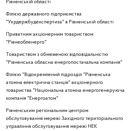
Рівненській області
Філією державного підприємства
"Укрдержбудекспертиза" в Рівненській області
Приватним акціонерним товариством
"Рівнеобленерго"
Товариством з обмеженою відповідальністю
"Рівненська обласна енергопостачальна компанія"
Філією "Відокремлений підрозділ "Рівненська
атомна електрична станція" акціонерного
товариства "Національна атомна енергогенеруюча
компанія "Енергоатом"
Рівненським регіональним центром
обслуговування мережі Західного територіального
управління обслуговування мережі НЕК