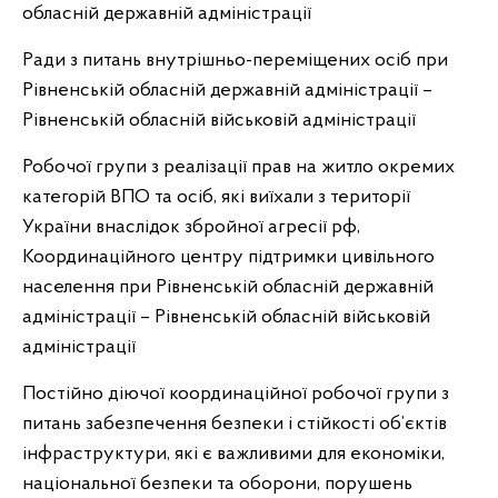
обласній державній адміністрації
Ради з питань внутрішньо-переміщених осіб при
Рівненській обласній державній адміністрації –
Рівненській обласній військовій адміністрації
Робочої групи з реалізації прав на житло окремих
категорій ВПО та осіб, які виїхали з території
України внаслідок збройної агресії рф,
Координаційного центру підтримки цивільного
населення при Рівненській обласній державній
адміністрації – Рівненській обласній військовій
адміністрації
Постійно діючої координаційної робочої групи з
питань забезпечення безпеки і стійкості об’єктів
інфраструктури, які є важливими для економіки,
національної безпеки та оборони, порушень