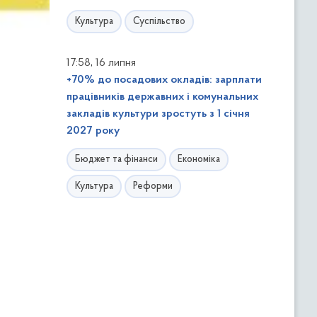
Культура
Суспільство
,
17:58
16 липня
+70% до посадових окладів: зарплати
працівників державних і комунальних
закладів культури зростуть з 1 січня
2027 року
Бюджет та фінанси
Економіка
Культура
Реформи