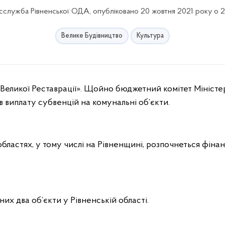
служба Рівненської ОДА, опубліковано 20 жовтня 2021 року о 
Велике Будівництво
Культура
в виплату субвенцій на комунальні об’єкти.
бластях, у тому числі на Рівненщині, розпочнеться фіна
их два об’єкти у Рівненській області.