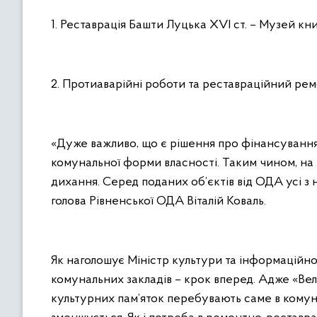
1. Реставрація Башти Луцька ХVІ ст. – Музей кни
2. Протиаварійні роботи та реставраційний ремо
«Дуже важливо, що є рішення про фінансування
комунальної форми власності. Таким чином, на
дихання. Серед поданих об’єктів від ОДА усі 
голова Рівненської ОДА Віталій Коваль.
Як наголошує Міністр культури та інформаційно
комунальних закладів – крок вперед. Адже «Велик
культурних пам’яток перебувають саме в комуналь