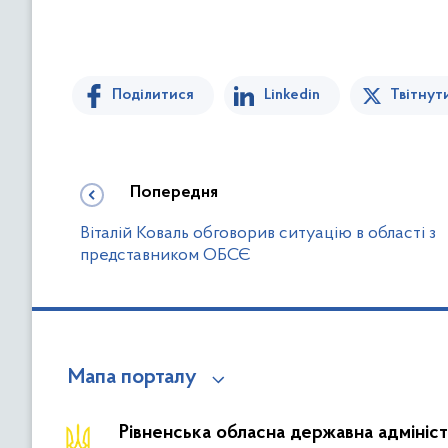
Поділитися
Linkedin
Твітнут
Попередня
Віталій Коваль обговорив ситуацію в області з
представником ОБСЄ
Мапа порталу
Рівненська обласна державна адмініст