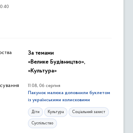
20:40
За темами
«Велике Будівництво»,
«Культура»
нсування
,
11:08
06 серпня
Пакунок малюка доповнили буклетом
із українськими колисковими
Діти
Культура
Соціальний захист
Суспільство