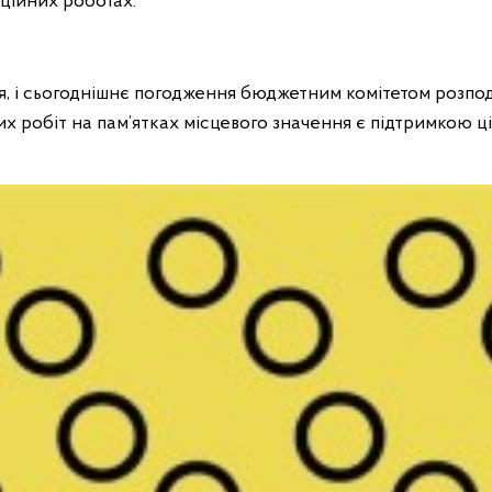
ційних роботах.
, і сьогоднішнє погодження бюджетним комітетом розпод
х робіт на пам’ятках місцевого значення є підтримкою ці