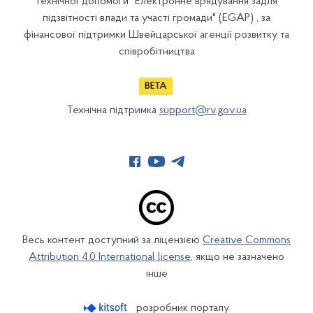
технічної допомоги "Електронне врядування задля
підзвітності влади та участі громади" (EGAP) , за
фінансової підтримки Швейцарської агенції розвитку та
співробітництва
Технічна підтримка
support@rv.gov.ua
Весь контент доступний за ліцензією
Creative Commons
Attribution 4.0 International license
, якщо не зазначено
інше
розробник порталу