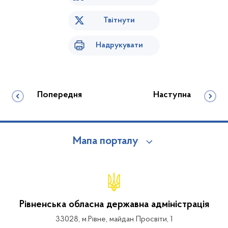
Твітнути
Надрукувати
Попередня
Наступна
Мапа порталу
Рівненська обласна державна адміністрація
33028, м.Рівне, майдан Просвіти, 1