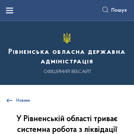
до
основного
Пошук
вмісту
Menu
Рівненська обласна державна
адміністрація
ОФІЦІЙНИЙ ВЕБСАЙТ
Новини
У Рівненській області триває
системна робота з ліквідації