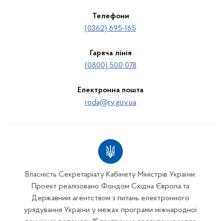
Телефони
(0362) 695-165
Гаряча лінія
(0800) 500 078
Електронна пошта
roda@rv.gov.ua
Власність Секретаріату Кабінету Міністрів України.
Проект реалізовано Фондом Східна Європа та
Державним агентством з питань електронного
урядування України у межах програми міжнародної