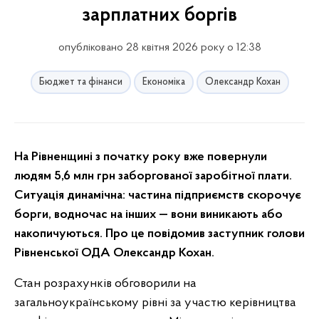
зарплатних боргів
опубліковано 28 квітня 2026 року о 12:38
Бюджет та фінанси
Економіка
Олександр Кохан
На Рівненщині з початку року вже повернули
людям 5,6 млн грн заборгованої заробітної плати.
Ситуація динамічна: частина підприємств скорочує
борги, водночас на інших — вони виникають або
накопичуються. Про це повідомив заступник голови
Рівненської ОДА Олександр Кохан.
Стан розрахунків обговорили на
загальноукраїнському рівні за участю керівництва