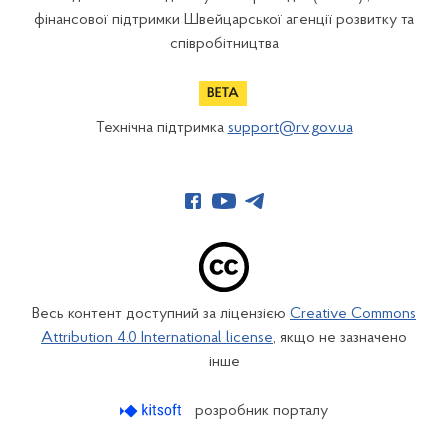
фінансової підтримки Швейцарської агенції розвитку та
співробітництва
Технічна підтримка
support@rv.gov.ua
Весь контент доступний за ліцензією
Creative Commons
Attribution 4.0 International license
, якщо не зазначено
інше
розробник порталу