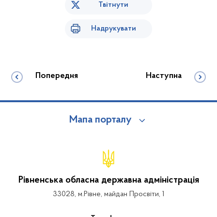
Твітнути
Надрукувати
Попередня
Наступна
Мапа порталу
Рівненська обласна державна адміністрація
33028, м.Рівне, майдан Просвіти, 1