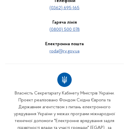
Телефони
(0362) 695-165
Гаряча лінія
(0800) 500 078
Електронна пошта
roda@rv.gov.ua
Власність Секретаріату Кабінету Міністрів України.
Проект реалізовано Фондом Східна Європа та
Державним агентством з питань електронного
урядування України у межах програми міжнародної
технічної допомоги "Електронне врядування задля
підзвітності влади та участі громади" (EGAP) , за