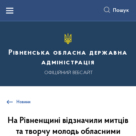
до
основного
Пошук
вмісту
Menu
Рівненська обласна державна
адміністрація
ОФІЦІЙНИЙ ВЕБСАЙТ
Новини
На Рівненщині відзначили митців
та творчу молодь обласними