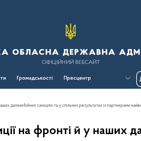
ка обласна державна адмі
ОФІЦІЙНИЙ ВЕБСАЙТ
ти
Громадськості
Пресцентр
иції на фронті й у наших 