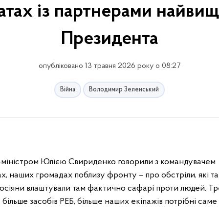
татах із партнерами найвищ
Президента
опубліковано 13 травня 2026 року о 08:27
Війна
Володимир Зеленський
’єр-міністром Юлією Свириденко говорили з командувачем
ах, наших громадах поблизу фронту – про обстріли, які т
росіяни влаштували там фактично сафарі проти людей. Т
більше засобів РЕБ, більше наших екіпажів потрібні саме 