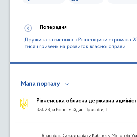
Попередня
Дружина захисника з Рівненщини отримала 2
тисяч гривень на розвиток власної справи
Мапа порталу
Рівненська обласна державна адмініст
33028, м.Рівне, майдан Просвіти, 1
Власність Секретаріату Кабінету Міністрів У