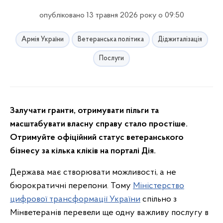
опубліковано 13 травня 2026 року о 09:50
Армія України
Ветеранська політика
Діджиталізація
Послуги
Залучати гранти, отримувати пільги та
масштабувати власну справу стало простіше.
Отримуйте офіційний статус ветеранського
бізнесу за кілька кліків на порталі Дія.
Держава має створювати можливості, а не
бюрократичні перепони. Тому
Міністерство
цифрової трансформації України
спільно з
Мінветеранів перевели ще одну важливу послугу в