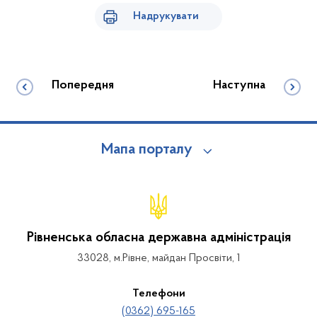
Надрукувати
Попередня
Наступна
Мапа порталу
Рівненська обласна державна адміністрація
33028, м.Рівне, майдан Просвіти, 1
Телефони
(0362) 695-165