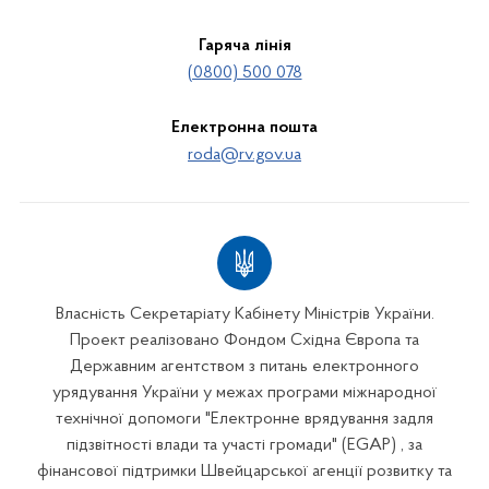
Гаряча лінія
(0800) 500 078
Електронна пошта
roda@rv.gov.ua
Власність Секретаріату Кабінету Міністрів України.
Проект реалізовано Фондом Східна Європа та
Державним агентством з питань електронного
урядування України у межах програми міжнародної
технічної допомоги "Електронне врядування задля
підзвітності влади та участі громади" (EGAP) , за
фінансової підтримки Швейцарської агенції розвитку та