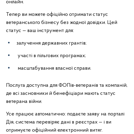
онлайн.
Тепер ви можете офіційно отримати статус
ветеранського бізнесу без жодної довідки. Цей
статус — ваш інструмент для:
залучення державних грантів;
участі в пільгових програмах;
масштабування власної справи.
Послуга доступна для ФОПів-ветеранів та компаній,
де всі засновники й бенефіціари мають статус
ветерана війни.
Усе працює автоматично: подаєте заяву на порталі
Дія, система перевіряє дані в реєстрах — і ви
отримуєте офіційний електронний витяг.