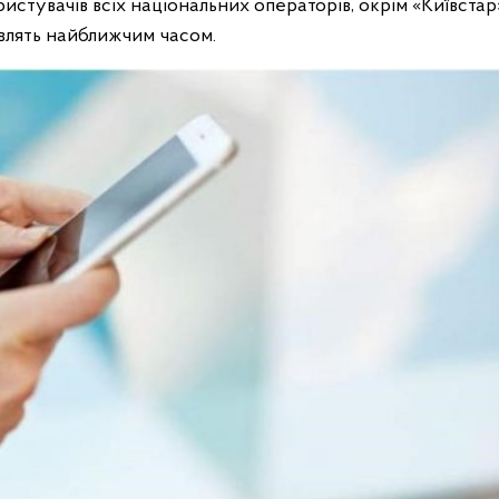
истувачів всіх національних операторів, окрім «Київстар»
авлять найближчим часом.