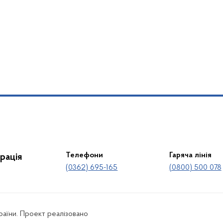
Телефони
Гаряча лінія
рація
(0362) 695-165
(0800) 500 078
країни. Проект реалізовано