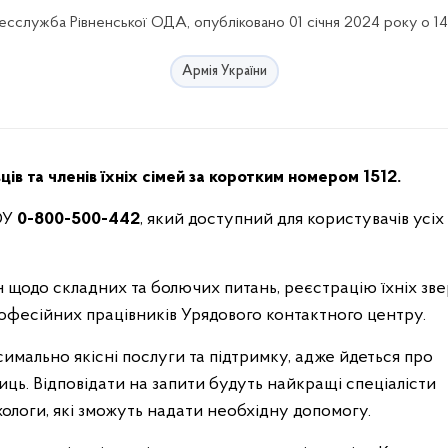
есслужба Рівненської ОДА, опубліковано 01 січня 2024 року о 14
Армія України
ців та членів їхніх сімей за коротким номером 1512.
ОУ
0-800-500-442
, який доступний для користувачів усіх
ин щодо складних та болючих питань, реєстрацію їхніх зв
офесійних працівників Урядового контактного центру.
мально якісні послуги та підтримку, адже йдеться про
ць. Відповідати на запити будуть найкращі спеціалісти
хологи, які зможуть надати необхідну допомогу.