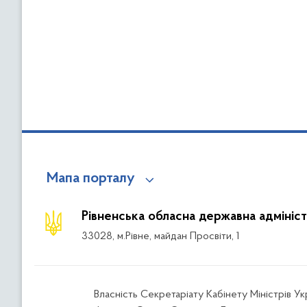
Мапа порталу
Рівненська обласна державна адмініст
33028, м.Рівне, майдан Просвіти, 1
Власність Секретаріату Кабінету Міністрів У