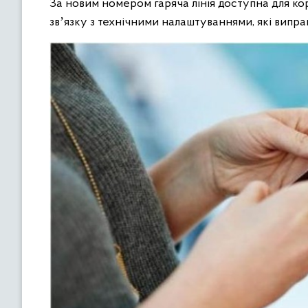
За новим номером гаряча лінія доступна для кор
звʼязку з технічними налаштуваннями, які випр