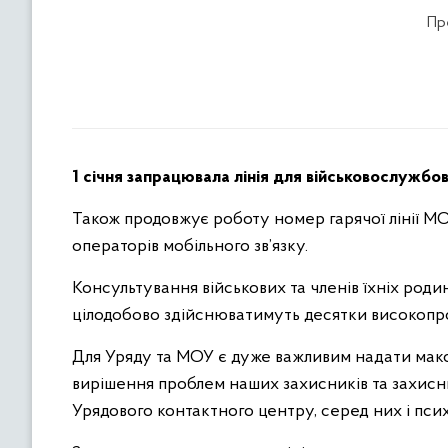
Пр
1 січня запрацювала лінія для військовослужбов
Також продовжує роботу номер гарячої лінії М
операторів мобільного зв’язку.
Консультування військових та членів їхніх род
цілодобово здійснюватимуть десятки високопр
Для Уряду та МОУ є дуже важливим надати макси
вирішення проблем наших захисників та захисни
Урядового контактного центру, серед них і пси