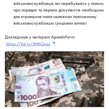
військовослужбовців, які перебувають у полоні,
про порядок та перелік документів, необхідних
для отримання ними належних полоненому
військовослужбовцю грошових виплат.
Докладніше у матеріалі АрміяInform:
https://bit.ly/3MhQyqs