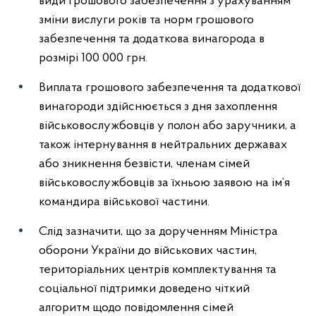
види грошового забезпечення з урахуванням
зміни вислуги років та норм грошового
забезпечення та додаткова винагорода в
розмірі 100 000 грн.
Виплата грошового забезпечення та додаткової
винагороди здійснюється з дня захоплення
військовослужбовців у полон або заручники, а
також інтернування в нейтральних державах
або зникнення безвісти, членам сімей
військовослужбовців за їхньою заявою на ім’я
командира військової частини.
Слід зазначити, що за дорученням Міністра
оборони України до військових частин,
територіальних центрів комплектування та
соціальної підтримки доведено чіткий
алгоритм щодо повідомлення сімей