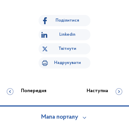
Поділитися
Linkedin
Твітнути
Надрукувати
Попередня
Наступна
Мапа порталу