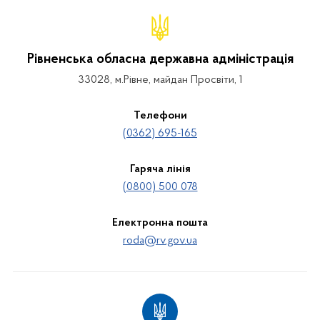
Рівненська обласна державна адміністрація
33028, м.Рівне, майдан Просвіти, 1
Телефони
(0362) 695-165
Гаряча лінія
(0800) 500 078
Електронна пошта
roda@rv.gov.ua