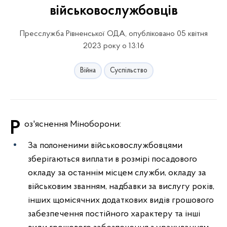
військовослужбовців
Пресслужба Рівненської ОДА, опубліковано 05 квітня
2023 року о 13:16
Війна
Суспільство
Роз'яснення Міноборони:
За полоненими військовослужбовцями
зберігаються виплати в розмірі посадового
окладу за останнім місцем служби, окладу за
військовим званням, надбавки за вислугу років,
інших щомісячних додаткових видів грошового
забезпечення постійного характеру та інші