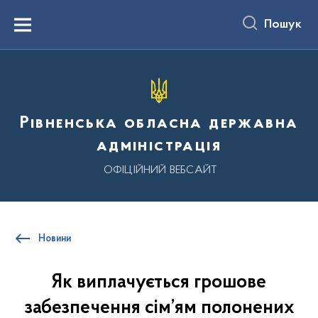
до
основного
Пошук
вмісту
Menu
Рівненська обласна державна
адміністрація
ОФІЦІЙНИЙ ВЕБСАЙТ
Новини
Як виплачується грошове
забезпечення сім’ям полонених