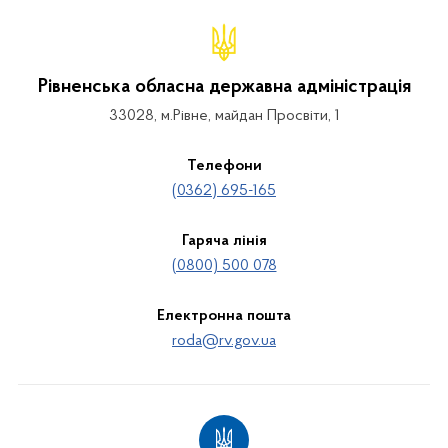
Рівненська обласна державна адміністрація
33028, м.Рівне, майдан Просвіти, 1
Телефони
(0362) 695-165
Гаряча лінія
(0800) 500 078
Електронна пошта
roda@rv.gov.ua