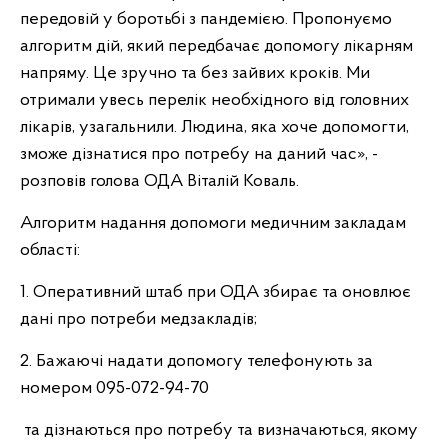
передовій у боротьбі з пандемією. Пропонуємо
алгоритм дій, який передбачає допомогу лікарням
напряму. Це зручно та без зайвих кроків. Ми
отримали увесь перелік необхідного від головних
лікарів, узагальнили. Людина, яка хоче допомогти,
зможе дізнатися про потребу на даний час», -
розповів голова ОДА Віталій Коваль.
Алгоритм надання допомоги медичним закладам
області:
1. Оперативний штаб при ОДА збирає та оновлює
дані про потреби медзакладів;
2. Бажаючі надати допомогу телефонують за
номером 095-072-94-70
та дізнаються про потребу та визначаються, якому