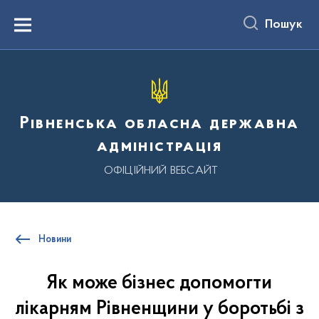
до
основного
Пошук
вмісту
Menu
Рівненська обласна державна
адміністрація
ОФІЦІЙНИЙ ВЕБСАЙТ
Новини
Як може бізнес допомогти
лікарням Рівненщини у боротьбі з