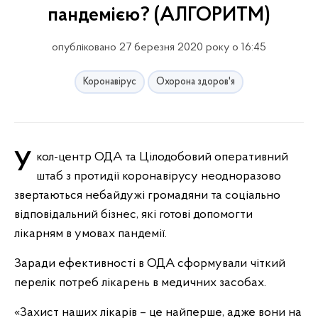
пандемією? (АЛГОРИТМ)
опубліковано 27 березня 2020 року о 16:45
Коронавірус
Охорона здоров'я
У кол-центр ОДА та Цілодобовий оперативний
штаб з протидії коронавірусу неодноразово
звертаються небайдужі громадяни та соціально
відповідальний бізнес, які готові допомогти
лікарням в умовах пандемії.
Заради ефективності в ОДА сформували чіткий
перелік потреб лікарень в медичних засобах.
«Захист наших лікарів – це найперше, адже вони на