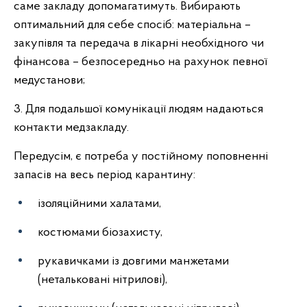
саме закладу допомагатимуть. Вибирають
оптимальний для себе спосіб: матеріальна –
закупівля та передача в лікарні необхідного чи
фінансова – безпосередньо на рахунок певної
медустанови;
3. Для подальшої комунікації людям надаються
контакти медзакладу.
Передусім, є потреба у постійному поповненні
запасів на весь період карантину:
ізоляційними халатами,
костюмами біозахисту,
рукавичками із довгими манжетами
(нетальковані нітрилові),