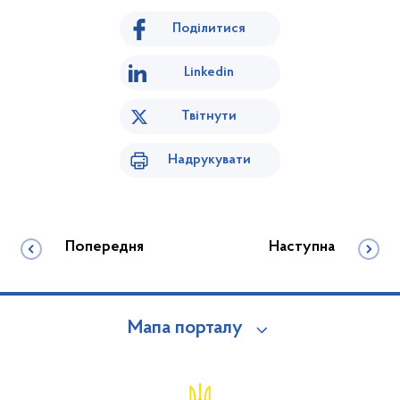
Поділитися
Linkedin
Твітнути
Надрукувати
Попередня
Наступна
Мапа порталу