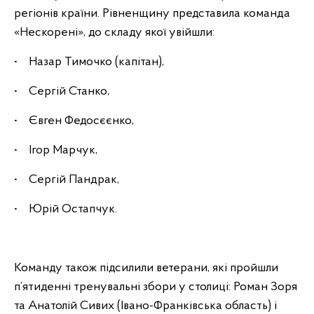
регіонів країни. Рівненщину представила команда
«Нескорені», до складу якої увійшли:
• Назар Тимочко (капітан),
• Сергій Станко,
• Євген Федосєєнко,
• Ігор Марчук,
• Сергій Пандрак,
• Юрій Остапчук.
Команду також підсилили ветерани, які пройшли
п’ятиденні тренувальні збори у столиці: Роман Зоря
та Анатолій Сивих (Івано-Франківська область) і