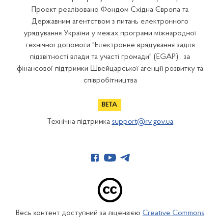
Проект реалізовано Фондом Східна Європа та
Державним агентством з питань електронного
урядування України у межах програми міжнародної
технічної допомоги "Електронне врядування задля
підзвітності влади та участі громади" (EGAP) , за
фінансової підтримки Швейцарської агенції розвитку та
співробітництва
Технічна підтримка
support@rv.gov.ua
Весь контент доступний за ліцензією
Creative Commons