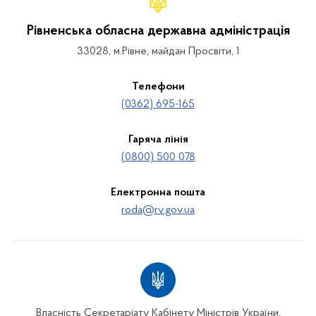
Рівненська обласна державна адміністрація
33028, м.Рівне, майдан Просвіти, 1
Телефони
(0362) 695-165
Гаряча лінія
(0800) 500 078
Електронна пошта
roda@rv.gov.ua
Власність Секретаріату Кабінету Міністрів України.