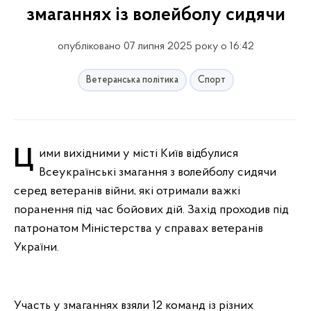
змаганнях із волейболу сидячи
опубліковано 07 липня 2025 року о 16:42
Ветеранська політика
Спорт
Цими вихідними у місті Київ відбулися
Всеукраїнські змагання з волейболу сидячи
серед ветеранів війни, які отримали важкі
поранення під час бойових дій. Захід проходив під
патронатом Міністерства у справах ветеранів
України.
Участь у змаганнях взяли 12 команд із різних