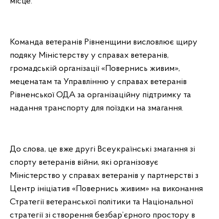
місце.
Команда ветеранів Рівненщини висловлює щиру
подяку Міністерству у справах ветеранів,
громадській організації «Повернись живим»,
меценатам та Управлінню у справах ветеранів
Рівненської ОДА за організаційну підтримку та
надання транспорту для поїздки на змагання.
До слова, це вже другі Всеукраїнські змагання зі
спорту ветеранів війни, які організовує
Міністерство у справах ветеранів у партнерстві з
Центр ініціатив «Повернись живим» на виконання
Стратегії ветеранської політики та Національної
стратегії зі створення безбар’єрного простору в