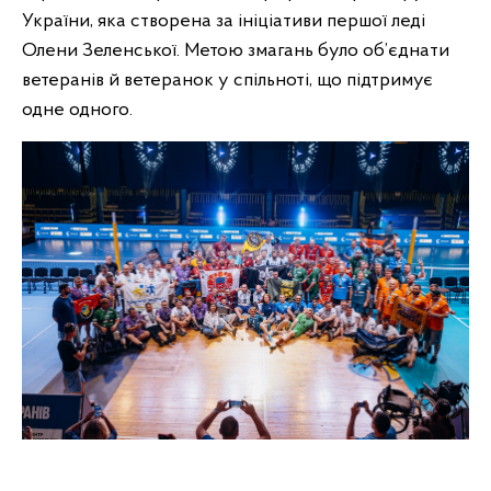
України, яка створена за ініціативи першої леді
Олени Зеленської. Метою змагань було об’єднати
ветеранів й ветеранок у спільноті, що підтримує
одне одного.