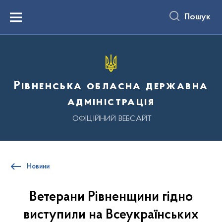
до
основного
Пошук
вмісту
Menu
Рівненська обласна державна
адміністрація
ОФІЦІЙНИЙ ВЕБСАЙТ
Новини
Ветерани Рівненщини гідно
виступили на Всеукраїнських