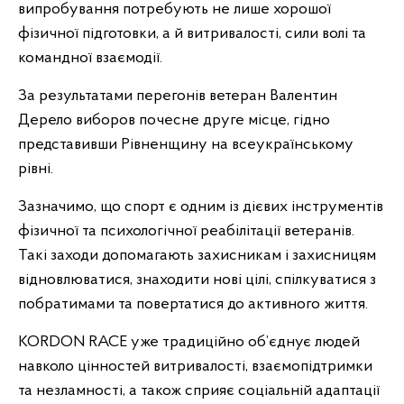
випробування потребують не лише хорошої
фізичної підготовки, а й витривалості, сили волі та
командної взаємодії.
За результатами перегонів ветеран Валентин
Дерело виборов почесне друге місце, гідно
представивши Рівненщину на всеукраїнському
рівні.
Зазначимо, що спорт є одним із дієвих інструментів
фізичної та психологічної реабілітації ветеранів.
Такі заходи допомагають захисникам і захисницям
відновлюватися, знаходити нові цілі, спілкуватися з
побратимами та повертатися до активного життя.
KORDON RACE уже традиційно об’єднує людей
навколо цінностей витривалості, взаємопідтримки
та незламності, а також сприяє соціальній адаптації