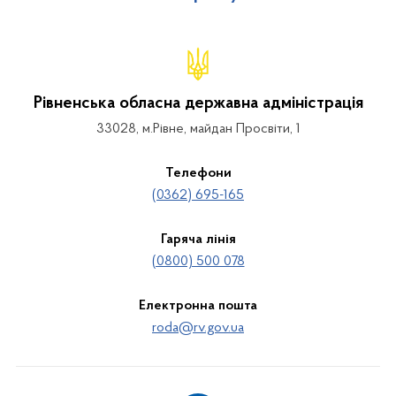
Рівненська обласна державна адміністрація
33028, м.Рівне, майдан Просвіти, 1
Телефони
(0362) 695-165
Гаряча лінія
(0800) 500 078
Електронна пошта
roda@rv.gov.ua