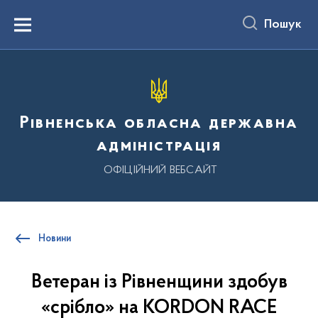
до
основного
Пошук
вмісту
Menu
Рівненська обласна державна
адміністрація
ОФІЦІЙНИЙ ВЕБСАЙТ
Новини
Ветеран із Рівненщини здобув
«срібло» на KORDON RACE