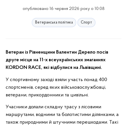
опубліковано 16 червня 2026 року о 10:08
Ветеранська політика
Спорт
Ветеран із Рівненщини Валентин Дерело посів
друге місце на 11-х всеукраїнських змаганнях
KORDON RACE, які відбулися на Львівщині.
У спортивному заході взяли участь понад 400
спортсменів, серед яких військовослужбовці,
ветерани, прикордонники та цивільні.
Учасники долали складну трасу з лісовими
маршрутами, водними та болотистими ділянками, а
також природними й штучними перешкодами. Такі