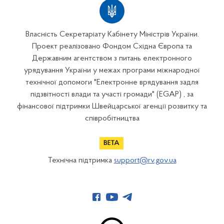
Власність Секретаріату Кабінету Міністрів України.
Проект реалізовано Фондом Східна Європа та
Державним агентством з питань електронного
урядування України у межах програми міжнародної
технічної допомоги "Електронне врядування задля
підзвітності влади та участі громади" (EGAP) , за
фінансової підтримки Швейцарської агенції розвитку та
співробітництва
Технічна підтримка
support@rv.gov.ua