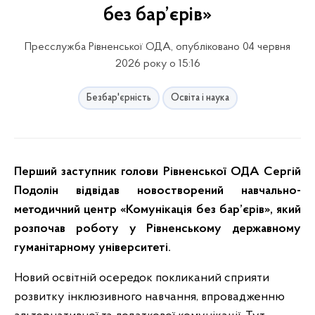
без бар’єрів»
Пресслужба Рівненської ОДА, опубліковано 04 червня
2026 року о 15:16
Безбар'єрність
Освіта і наука
Перший заступник голови Рівненської ОДА Сергій
Подолін відвідав новостворений навчально-
методичний центр «Комунікація без бар’єрів», який
розпочав роботу у Рівненському державному
гуманітарному університеті.
Новий освітній осередок покликаний сприяти
розвитку інклюзивного навчання, впровадженню