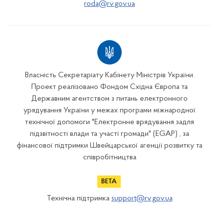
roda@rv.gov.ua
Власність Секретаріату Кабінету Міністрів України.
Проект реалізовано Фондом Східна Європа та
Державним агентством з питань електронного
урядування України у межах програми міжнародної
технічної допомоги "Електронне врядування задля
підзвітності влади та участі громади" (EGAP) , за
фінансової підтримки Швейцарської агенції розвитку та
співробітництва
Технічна підтримка
support@rv.gov.ua