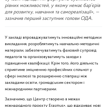
рівних можливостей, у якому немає бар’єрів
для розвитку, навчання та самореалізації», —
зазначив перший заступник голови ОДА.
У закладі впроваджуватимуть інноваційні методики
викладання, розроблятимуть навчально-методичні
матеріали, забезпечуватимуть фаховий супровід
педагогів та організовуватимуть заходи з
підвищення кваліфікації. Крім того, його діяльність
сприятиме зміцненню професійних спільнот у
сфері інклюзії та розширенню співпраці між
закладами освіти, громадським сектором і
міжнародними партнерами.
Зазначимо, що Центр створено в межах
міжнародного проєкту Erasmus+, що відкриває нові