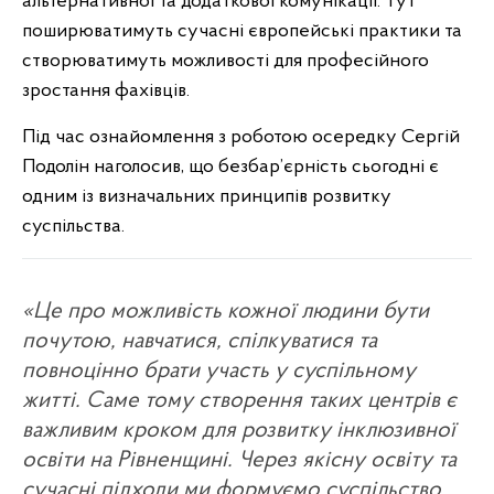
альтернативної та додаткової комунікації. Тут
поширюватимуть сучасні європейські практики та
створюватимуть можливості для професійного
зростання фахівців.
Під час ознайомлення з роботою осередку Сергій
Подолін наголосив, що безбар’єрність сьогодні є
одним із визначальних принципів розвитку
суспільства.
«Це про можливість кожної людини бути
почутою, навчатися, спілкуватися та
повноцінно брати участь у суспільному
житті. Саме тому створення таких центрів є
важливим кроком для розвитку інклюзивної
освіти на Рівненщині. Через якісну освіту та
сучасні підходи ми формуємо суспільство