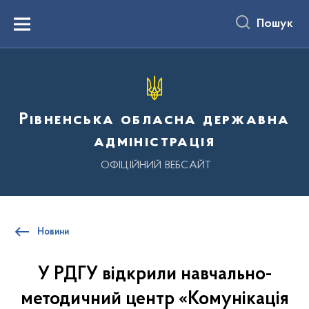
до
основного
Пошук
вмісту
Menu
Рівненська обласна державна
адміністрація
ОФІЦІЙНИЙ ВЕБСАЙТ
Новини
У РДГУ відкрили навчально-
методичний центр «Комунікація