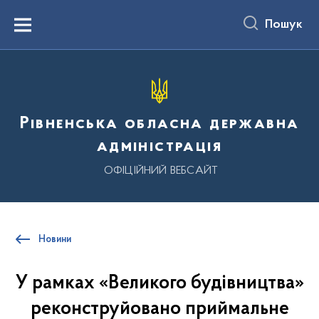
до
основного
Пошук
вмісту
Menu
Рівненська обласна державна
адміністрація
ОФІЦІЙНИЙ ВЕБСАЙТ
Новини
У рамках «Великого будівництва»
реконструйовано приймальне