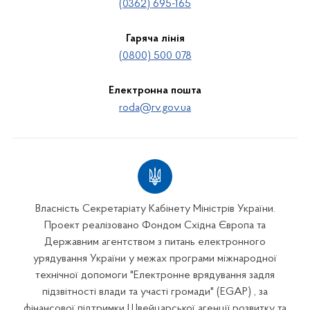
(0362) 695-165
Гаряча лінія
(0800) 500 078
Електронна пошта
roda@rv.gov.ua
Власність Секретаріату Кабінету Міністрів України.
Проект реалізовано Фондом Східна Європа та
Державним агентством з питань електронного
урядування України у межах програми міжнародної
технічної допомоги "Електронне врядування задля
підзвітності влади та участі громади" (EGAP) , за
фінансової підтримки Швейцарської агенції розвитку та