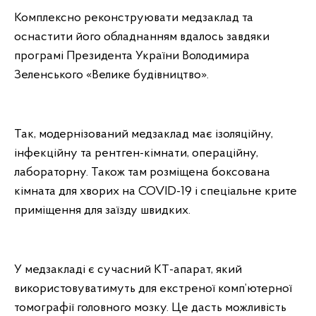
Комплексно реконструювати медзаклад та
оснастити його обладнанням вдалось завдяки
програмі Президента України Володимира
Зеленського «Велике будівництво».
Так, модернізований медзаклад має ізоляційну,
інфекційну та рентген-кімнати, операційну,
лабораторну. Також там розміщена боксована
кімната для хворих на COVID-19 і спеціальне крите
приміщення для заїзду швидких.
У медзакладі є сучасний КТ-апарат, який
використовуватимуть для екстреної комп’ютерної
томографії головного мозку. Це дасть можливість