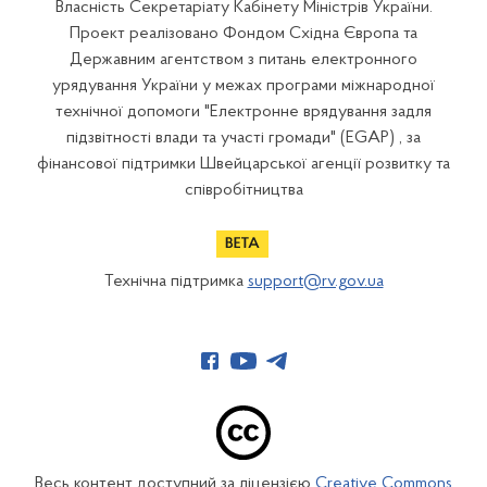
Власність Секретаріату Кабінету Міністрів України.
Проект реалізовано Фондом Східна Європа та
Державним агентством з питань електронного
урядування України у межах програми міжнародної
технічної допомоги "Електронне врядування задля
підзвітності влади та участі громади" (EGAP) , за
фінансової підтримки Швейцарської агенції розвитку та
співробітництва
Технічна підтримка
support@rv.gov.ua
Весь контент доступний за ліцензією
Creative Commons