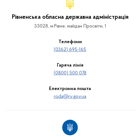
Рівненська обласна державна адміністрація
33028, м.Рівне, майдан Просвіти, 1
Телефони
(0362) 695-165
Гаряча лінія
(0800) 500 078
Електронна пошта
roda@rv.gov.ua