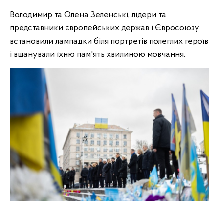
Володимир та Олена Зеленські, лідери та
представники європейських держав і Євросоюзу
встановили лампадки біля портретів полеглих героїв
і вшанували їхню пам'ять хвилиною мовчання.