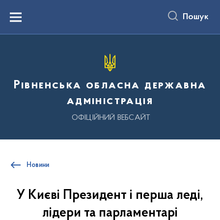
до
основного
Пошук
вмісту
Menu
Рівненська обласна державна
адміністрація
ОФІЦІЙНИЙ ВЕБСАЙТ
Новини
У Києві Президент і перша леді,
лідери та парламентарі