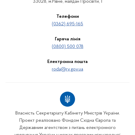
33028, м.Рівне, майдан Просвіти, 1
Телефони
(0362) 695-165
Гаряча лінія
(0800) 500 078
Електронна пошта
roda@rv.gov.ua
Власність Секретаріату Кабінету Міністрів України.
Проект реалізовано Фондом Східна Європа та
Державним агентством з питань електронного
урядування України у межах програми міжнародної