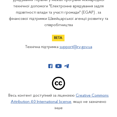
технічної допомоги "Електронне врядування задля
підзвітності влади та участі громади" (EGAP) , за
фінансової підтримки Швейцарської агенції розвитку та
співробітництва
Технічна підтримка
support@rv.gov.ua
Весь контент доступний за ліцензією
Creative Commons
Attribution 4.0 International license
, якщо не зазначено
інше