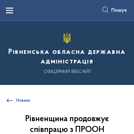
до
основного
Пошук
вмісту
Menu
Рівненська обласна державна
адміністрація
ОФІЦІЙНИЙ ВЕБСАЙТ
Новини
Рівненщина продовжує
співпрацю з ПРООН