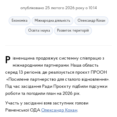
опубліковано 25 лютого 2026 року о 10:14
Економіка
Міжнародна діяльність
Олександр Кохан
Освіта і наука
Розвиток територій
Рівненщина продовжує системну співпрацю з
міжнародними партнерами. Наша область
серед 13 регіонів, де реалізується проєкт ПРООН
«Посилене партнерство для сталого відновлення».
Під час засідання Ради Проєкту підбили підсумки
роботи та погодили план на 2026 рік.
Участь у засіданні взяв заступник голови
Рівненської ОДА
Олександр Кохан
.