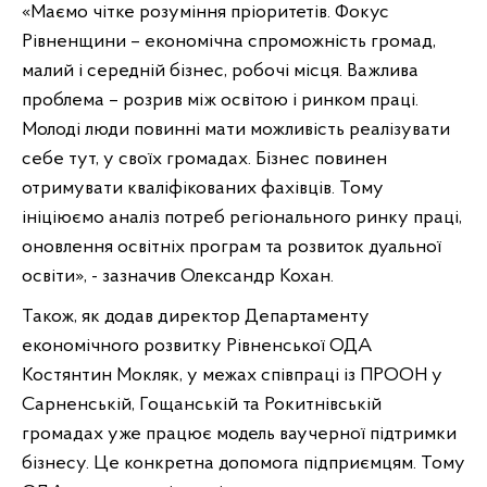
«Маємо чітке розуміння пріоритетів. Фокус
Рівненщини – економічна спроможність громад,
малий і середній бізнес, робочі місця. Важлива
проблема – розрив між освітою і ринком праці.
Молоді люди повинні мати можливість реалізувати
себе тут, у своїх громадах. Бізнес повинен
отримувати кваліфікованих фахівців. Тому
ініціюємо аналіз потреб регіонального ринку праці,
оновлення освітніх програм та розвиток дуальної
освіти», - зазначив Олександр Кохан.
Також, як додав директор Департаменту
економічного розвитку Рівненської ОДА
Костянтин Мокляк, у межах співпраці із ПРООН у
Сарненській, Гощанській та Рокитнівській
громадах уже працює модель ваучерної підтримки
бізнесу. Це конкретна допомога підприємцям. Тому