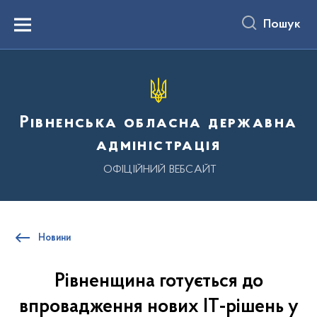
до
основного
Пошук
вмісту
Menu
Рівненська обласна державна
адміністрація
ОФІЦІЙНИЙ ВЕБСАЙТ
Новини
Рівненщина готується до
впровадження нових ІТ-рішень у