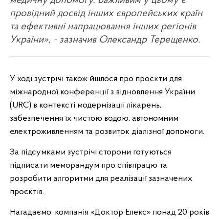
медичну допомогу. Важливим у цьому є
провідний досвід інших європейських країн
та ефективні напрацювання інших регіонів
України», - зазначив Олександр Терещенко.
У ході зустрічі також йшлося про проєкти для
міжнародної конференції з відновлення України
(URC) в контексті модернізації лікарень,
забезпечення їх чистою водою, автономним
електроживленням та розвиток діалізної допомоги.
За підсумками зустрічі сторони готуються
підписати меморандум про співпрацю та
розробити алгоритми для реалізації зазначених
проєктів.
Нагадаємо, компанія «Доктор Елекс» понад 20 років