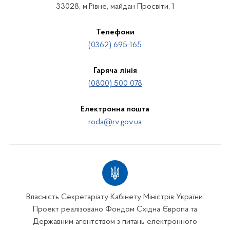
33028, м.Рівне, майдан Просвіти, 1
Телефони
(0362) 695-165
Гаряча лінія
(0800) 500 078
Електронна пошта
roda@rv.gov.ua
Власність Секретаріату Кабінету Міністрів України.
Проект реалізовано Фондом Східна Європа та
Державним агентством з питань електронного