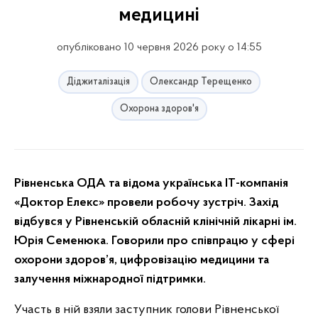
медицині
опубліковано 10 червня 2026 року о 14:55
Діджиталізація
Олександр Терещенко
Охорона здоров'я
Рівненська ОДА та відома українська ІТ-компанія
«Доктор Елекс» провели робочу зустріч. Захід
відбувся у Рівненській обласній клінічній лікарні ім.
Юрія Семенюка. Говорили про співпрацю у сфері
охорони здоров’я, цифровізацію медицини та
залучення міжнародної підтримки.
Участь в ній взяли заступник голови Рівненської