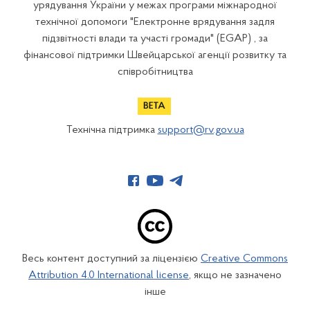
урядування України у межах програми міжнародної
технічної допомоги "Електронне врядування задля
підзвітності влади та участі громади" (EGAP) , за
фінансової підтримки Швейцарської агенції розвитку та
співробітництва
Технічна підтримка
support@rv.gov.ua
Весь контент доступний за ліцензією
Creative Commons
Attribution 4.0 International license
, якщо не зазначено
інше