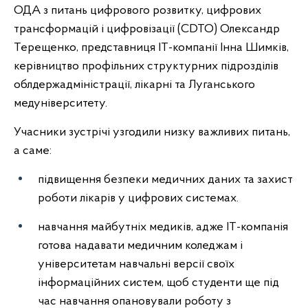
ОДА з питань цифрового розвитку, цифрових
трансформацій і цифровізації (CDTO) Олександр
Терещенко, представниця ІТ-компанії Інна Шимків,
керівництво профільних структурних підрозділів
облдержадміністрації, лікарні та Луганського
медуніверситету.
Учасники зустрічі узгодили низку важливих питань,
а саме:
підвищення безпеки медичних даних та захист
роботи лікарів у цифрових системах.
навчання майбутніх медиків, адже ІТ-компанія
готова надавати медичним коледжам і
університетам навчальні версії своїх
інформаційних систем, щоб студенти ще під
час навчання опановували роботу з