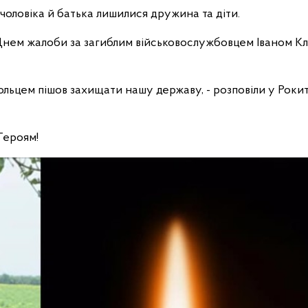
чоловіка й батька лишилися дружина та діти.
Днем жалоби за загиблим військовослужбовцем Іваном Кл
ольцем пішов захищати нашу державу, - розповіли у Рокит
Героям!