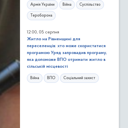
Армія України
Війна
Суспільство
Тероборона
,
12:00
05 серпня
Житло на Рівненщині для
переселенців: хто може скористатися
програмою Уряд запровадив програму,
яка допоможе ВПО отримати житло в
сільській місцевості
Війна
ВПО
Соціальний захист