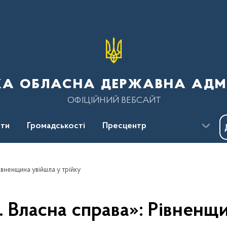
ка обласна державна адмі
ОФІЦІЙНИЙ ВЕБСАЙТ
ти
Громадськості
Пресцентр
вненщина увійшла у трійку
 Власна справа»: Рівненщи