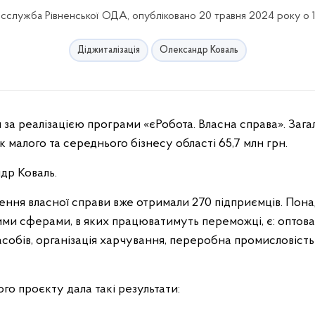
сслужба Рівненської ОДА, опубліковано 20 травня 2024 року о 1
Діджиталізація
Олександр Коваль
 малого та середнього бізнесу області 65,7 млн грн.
др Коваль.
ння власної справи вже отримали 270 підприємців. Пона
ми сферами, в яких працюватимуть переможці, є: оптова
собів, організація харчування, переробна промисловість»
ого проєкту дала такі результати: