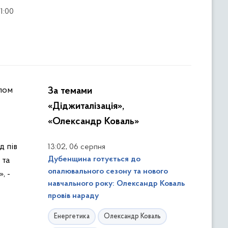
1:00
За темами
«Діджиталізація»,
«Олександр Коваль»
д пів
,
13:02
06 серпня
Дубенщина готується до
 та
опалювального сезону та нового
, -
навчального року: Олександр Коваль
провів нараду
Енергетика
Олександр Коваль