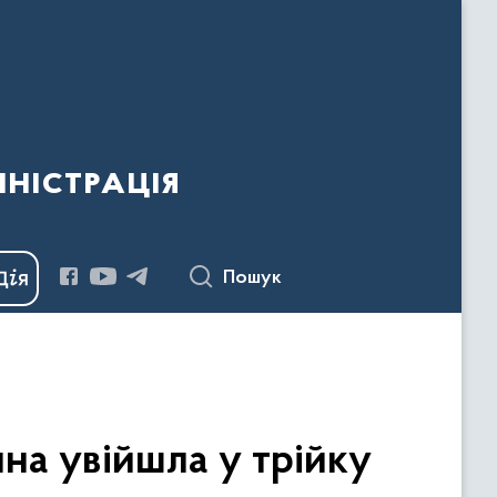
ністрація
Пошук
на увійшла у трійку