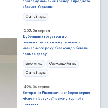
програму навчання тренерів предмета
«Захист України»
Освіта і наука
,
13:02
06 серпня
Дубенщина готується до
опалювального сезону та нового
навчального року: Олександр Коваль
провів нараду
Енергетика
Олександр Коваль
Освіта і наука
,
14:28
04 серпня
Ветеран із Рівненщини виборов перше
місце на Всеукраїнському турнірі з
плавання