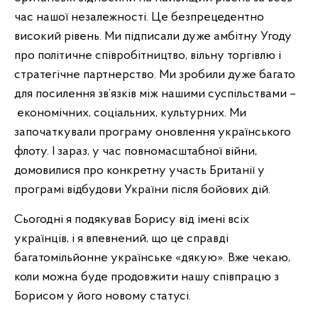
час нашої незалежності. Це безпрецедентно
високий рівень. Ми підписали дуже амбітну Угоду
про політичне співробітництво, вільну торгівлю і
стратегічне партнерство. Ми зробили дуже багато
для посилення зв’язків між нашими суспільствами –
економічних, соціальних, культурних. Ми
започаткували програму оновлення українського
флоту. І зараз, у час повномасштабної війни,
домовилися про конкретну участь Британії у
програмі відбудови України після бойових дій.
Сьогодні я подякував Борису від імені всіх
українців, і я впевнений, що це справді
багатомільйонне українське «дякую». Вже чекаю,
коли можна буде продовжити нашу співпрацю з
Борисом у його новому статусі.