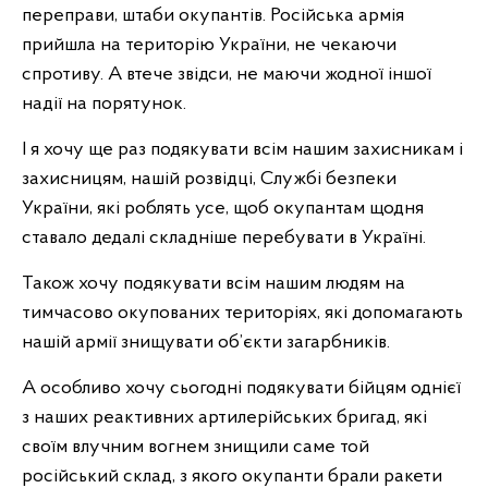
переправи, штаби окупантів. Російська армія
прийшла на територію України, не чекаючи
спротиву. А втече звідси, не маючи жодної іншої
надії на порятунок.
І я хочу ще раз подякувати всім нашим захисникам і
захисницям, нашій розвідці, Службі безпеки
України, які роблять усе, щоб окупантам щодня
ставало дедалі складніше перебувати в Україні.
Також хочу подякувати всім нашим людям на
тимчасово окупованих територіях, які допомагають
нашій армії знищувати об’єкти загарбників.
А особливо хочу сьогодні подякувати бійцям однієї
з наших реактивних артилерійських бригад, які
своїм влучним вогнем знищили саме той
російський склад, з якого окупанти брали ракети