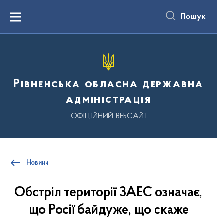
до
основного
Пошук
вмісту
Menu
Рівненська обласна державна
адміністрація
ОФІЦІЙНИЙ ВЕБСАЙТ
Новини
Обстріл території ЗАЕС означає,
що Росії байдуже, що скаже