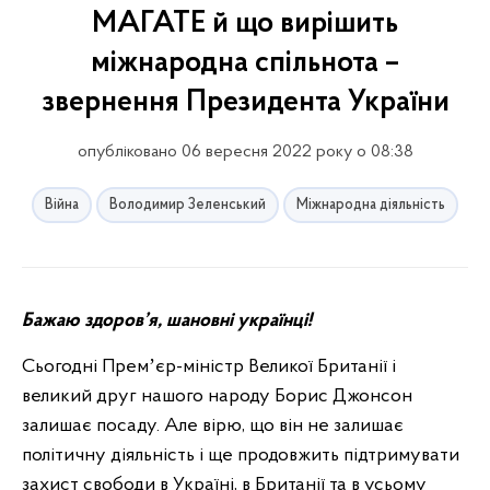
МАГАТЕ й що вирішить
міжнародна спільнота –
звернення Президента України
опубліковано 06 вересня 2022 року о 08:38
Війна
Володимир Зеленський
Міжнародна діяльність
Бажаю здоров’я, шановні українці!
Сьогодні Премʼєр-міністр Великої Британії і
великий друг нашого народу Борис Джонсон
залишає посаду. Але вірю, що він не залишає
політичну діяльність і ще продовжить підтримувати
захист свободи в Україні, в Британії та в усьому