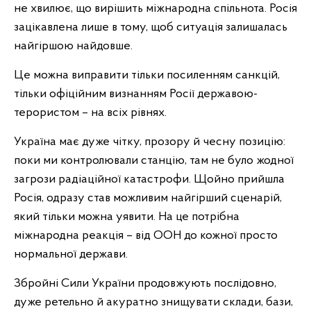
не хвилює, що вирішить міжнародна спільнота. Росія
зацікавлена лише в тому, щоб ситуація залишалась
найгіршою найдовше.
Це можна виправити тільки посиленням санкцій,
тільки офіційним визнанням Росії державою-
терористом – на всіх рівнях.
Україна має дуже чітку, прозору й чесну позицію:
поки ми контролювали станцію, там не було жодної
загрози радіаційної катастрофи. Щойно прийшла
Росія, одразу став можливим найгірший сценарій,
який тільки можна уявити. На це потрібна
міжнародна реакція – від ООН до кожної просто
нормальної держави.
Збройні Сили України продовжують послідовно,
дуже ретельно й акуратно знищувати склади, бази,