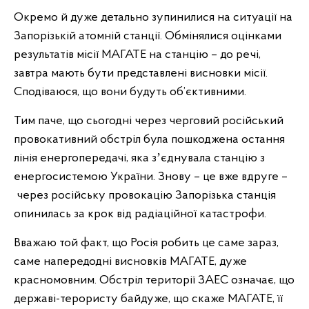
Окремо й дуже детально зупинилися на ситуації на
Запорізькій атомній станції. Обмінялися оцінками
результатів місії МАГАТЕ на станцію – до речі,
завтра мають бути представлені висновки місії.
Сподіваюся, що вони будуть об’єктивними.
Тим паче, що сьогодні через черговий російський
провокативний обстріл була пошкоджена остання
лінія енергопередачі, яка зʼєднувала станцію з
енергосистемою України. Знову – це вже вдруге –
через російську провокацію Запорізька станція
опинилась за крок від радіаційної катастрофи.
Вважаю той факт, що Росія робить це саме зараз,
саме напередодні висновків МАГАТЕ, дуже
красномовним. Обстріл території ЗАЕС означає, що
державі-терористу байдуже, що скаже МАГАТЕ, її