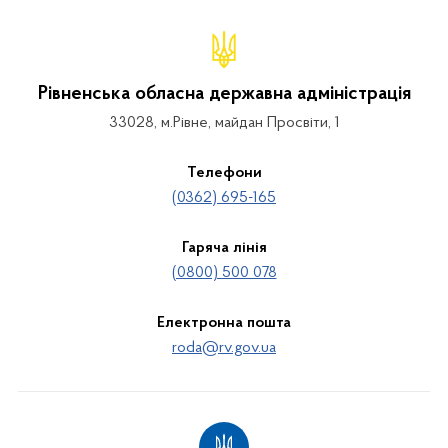
Рівненська обласна державна адміністрація
33028, м.Рівне, майдан Просвіти, 1
Телефони
(0362) 695-165
Гаряча лінія
(0800) 500 078
Електронна пошта
roda@rv.gov.ua