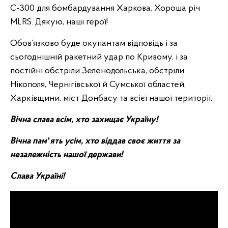
С-300 для бомбардування Харкова. Хороша річ
MLRS. Дякую, наші герої!
Обов’язково буде окупантам відповідь і за
сьогоднішній ракетний удар по Кривому, і за
постійні обстріли Зеленодольська, обстріли
Нікополя, Чернігівської й Сумської областей,
Харківщини, міст Донбасу та всієї нашої території.
Вічна слава всім, хто захищає Україну!
Вічна памʼять усім, хто віддав своє життя за
незалежність нашої держави!
Слава Україні!