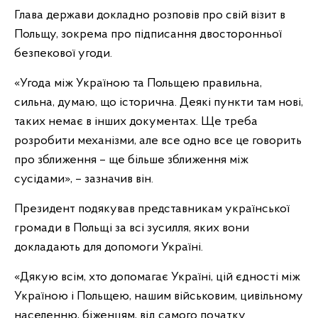
Глава держави докладно розповів про свій візит в
Польщу, зокрема про підписання двосторонньої
безпекової угоди.
«Угода між Україною та Польщею правильна,
сильна, думаю, що історична. Деякі пункти там нові,
таких немає в інших документах. Ще треба
розробити механізми, але все одно все це говорить
про зближення – ще більше зближення між
сусідами», – зазначив він.
Президент подякував представникам української
громади в Польщі за всі зусилля, яких вони
докладають для допомоги Україні.
«Дякую всім, хто допомагає Україні, цій єдності між
Україною і Польщею, нашим військовим, цивільному
населенню, біженцям, від самого початку