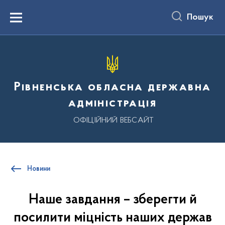
до
основного
Пошук
вмісту
Menu
Рівненська обласна державна
адміністрація
ОФІЦІЙНИЙ ВЕБСАЙТ
Новини
Наше завдання – зберегти й
посилити міцність наших держав