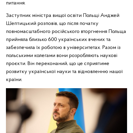
питання.
Заступник міністра вищої освіти Польщі Анджей
Шептицький розповів, що після початку
повномасштабного російського вторгнення Польща
прийняла близько 600 українських вчених та
забезпечила їх роботою в університетах. Разом із
польськими колегами вони розробляють наукові
проєкти. Він переконаний, що це сприятиме
розвитку української науки та відновленню нашої
країни.