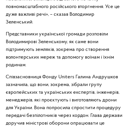
повномасштабного російського вторгнення. Усе це
дуже важливі речі», – сказав Володимир
Зеленський.
Представники української громади розповіли
Володимирові Зеленському, як саме вони
підтримують земляків, зокрема про створення
волонтерських мереж та допомогу воїнам і їхнім
родинам.
Співзасновниця Фонду Uniters Галина Андрушков
зазначила, що вони, зокрема, зібрали групу
європейських та українських експертів, інженерів,
менеджерів, які проєктують і виготовляють дрони
для України. Вона попросила спростити процедуру
передачі безпілотників через кордон. Глава держави
доручив міністрові оборони опрацювати це