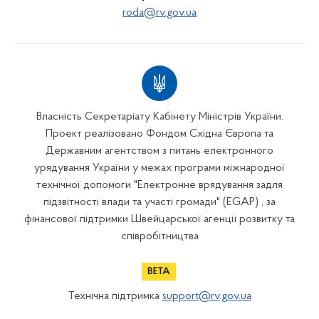
roda@rv.gov.ua
Власність Секретаріату Кабінету Міністрів України.
Проект реалізовано Фондом Східна Європа та
Державним агентством з питань електронного
урядування України у межах програми міжнародної
технічної допомоги "Електронне врядування задля
підзвітності влади та участі громади" (EGAP) , за
фінансової підтримки Швейцарської агенції розвитку та
співробітництва
Технічна підтримка
support@rv.gov.ua